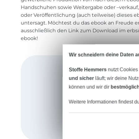
Handschuhen sowie Weitergabe oder –verkauf, 
oder Veröffentlichung (auch teilweise) dieses 
untersagt. Möchtest du das ebook an Freude em
ausschließlich den Link zum Download im erbs
ebook!
Wir schneidern deine Daten au
Stoffe Hemmers
nutzt Cookies
und sicher
läuft; wir deine Nut
können und wir dir
bestmöglich
Weitere Informationen findest d