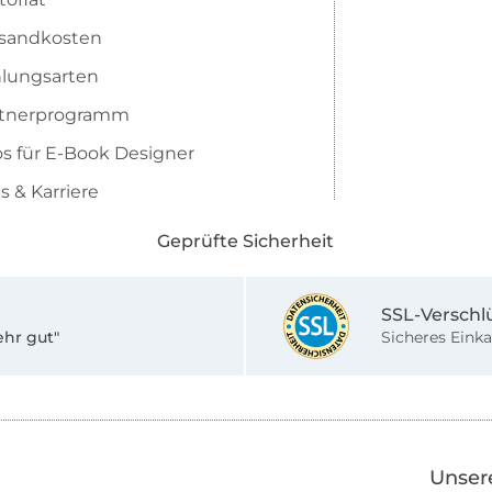
sandkosten
lungsarten
rtnerprogramm
os für E-Book Designer
s & Karriere
Geprüfte Sicherheit
SSL-Verschl
ehr gut"
Sicheres Einka
Unser