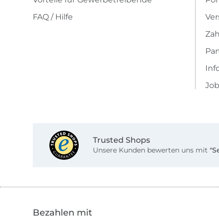
FAQ / Hilfe
Ver
Zah
Pa
Inf
Job
Trusted Shops
Unsere Kunden bewerten uns mit
"S
Bezahlen mit