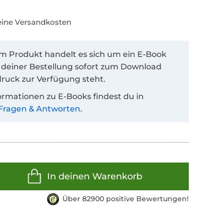
keine Versandkosten
em Produkt handelt es sich um ein E-Book
 deiner Bestellung sofort zum Download
ruck zur Verfügung steht.
ormationen zu E-Books findest du in
Fragen & Antworten
.
In deinen Warenkorb
Über 82900 positive Bewertungen!