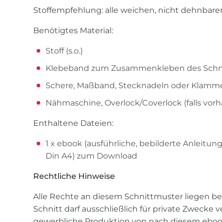
Stoffempfehlung: alle weichen, nicht dehnbare
Benötigtes Material:
Stoff (s.o.)
Klebeband zum Zusammenkleben des Schn
Schere, Maßband, Stecknadeln oder Klamm
Nähmaschine, Overlock/Coverlock (falls vor
Enthaltene Dateien:
1 x ebook (ausführliche, bebilderte Anleitun
Din A4) zum Download
Rechtliche Hinweise
Alle Rechte an diesem Schnittmuster liegen bei
Schnitt darf ausschließlich für private Zwecke
gewerbliche Produktion von nach diesem eboo