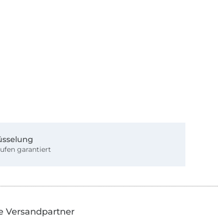
üsselung
ufen garantiert
e Versandpartner