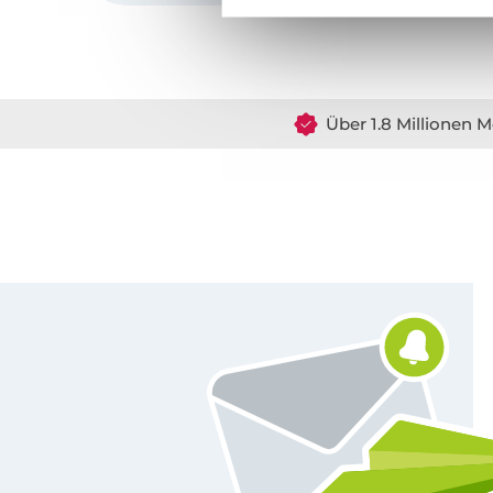
Über 1.8 Millionen M
Für den Stoffe Hemmers Newsletter anmelden