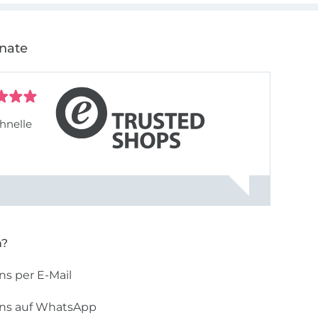
onate
hnelle
n?
ns per E-Mail
uns auf WhatsApp