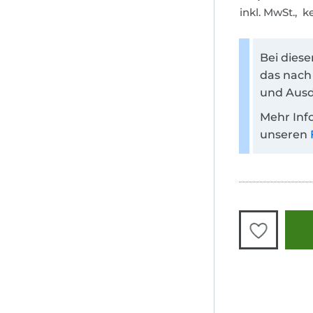
inkl. MwSt., 
Bei dies
das nach
und Ausd
Mehr Inf
unseren