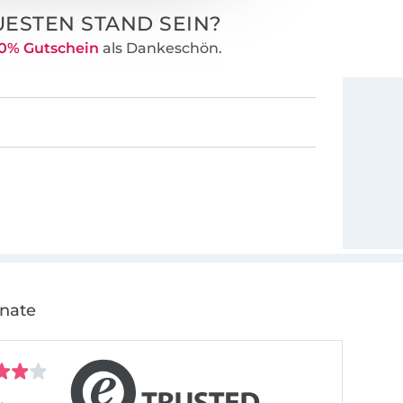
ESTEN STAND SEIN?
0% Gutschein
als Dankeschön.
onate