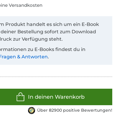
keine Versandkosten
em Produkt handelt es sich um ein E-Book
 deiner Bestellung sofort zum Download
ruck zur Verfügung steht.
ormationen zu E-Books findest du in
Fragen & Antworten
.
In deinen Warenkorb
Über 82900 positive Bewertungen!