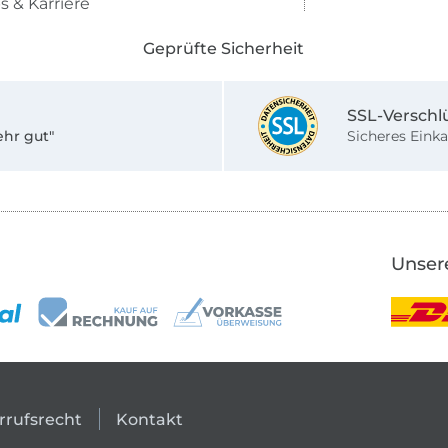
s & Karriere
Geprüfte Sicherheit
SSL-Verschl
ehr gut"
Sicheres Einka
Unser
rrufsrecht
Kontakt