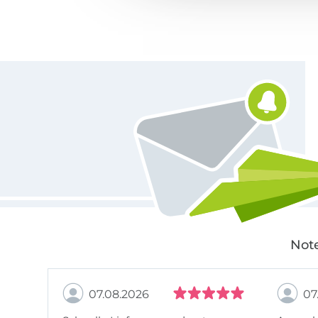
Für den Stoffe Hemmers Newsletter anmelden
Note
07.08.2026
07