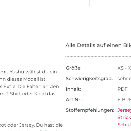
Alle Details auf einen Bl
Größe:
XS - 
r mit Yushu wählst du ein
Schwierigkeitsgrad:
sehr 
enn dieses Modell ist
s Extra: Die Falten an den
Inhalt:
PDF
 T-Shirt oder Kleid das
Art.Nr.:
FIBR
Stoffempfehlungen:
Jerse
Stric
Schul
kot oder Jersey. Du hast die