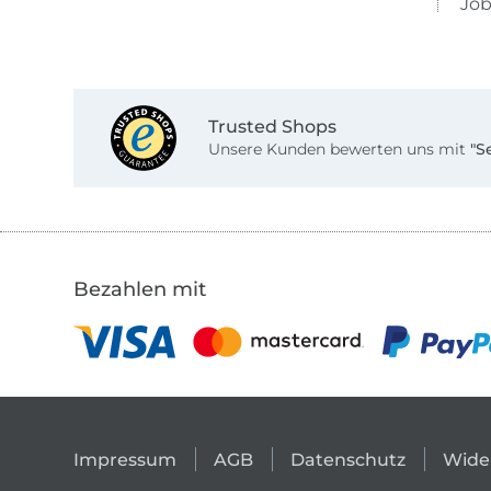
Job
Trusted Shops
Unsere Kunden bewerten uns mit
"S
Bezahlen mit
Impressum
AGB
Datenschutz
Wide