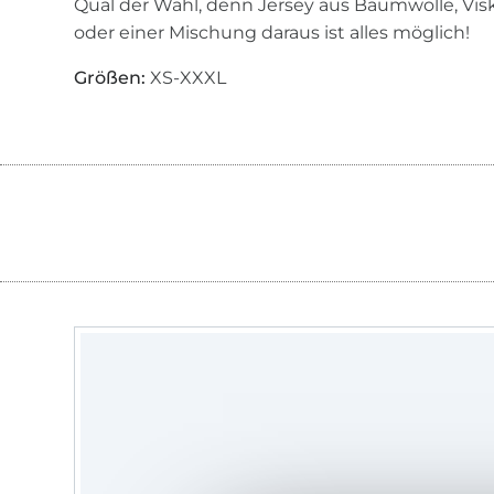
Qual der Wahl, denn Jersey aus Baumwolle, Visk
oder einer Mischung daraus ist alles möglich!
Größen:
XS-XXXL