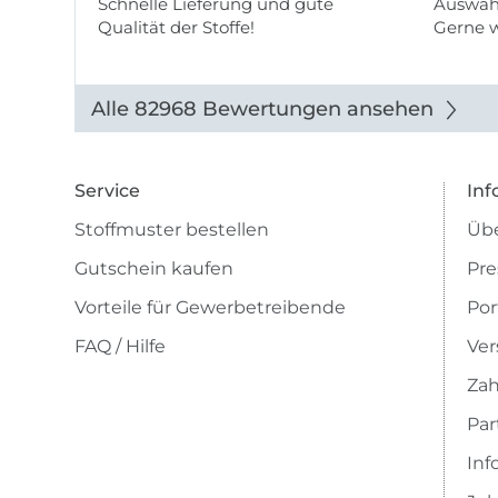
Schnelle Lieferung und gute
Auswahl
Qualität der Stoffe!
Gerne 
Alle 82968 Bewertungen ansehen
Service
Inf
Stoffmuster bestellen
Übe
Gutschein kaufen
Pre
Vorteile für Gewerbetreibende
Por
FAQ / Hilfe
Ver
Zah
Pa
Inf