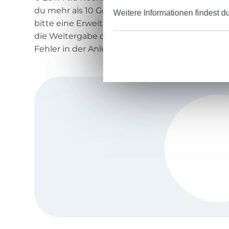
du mehr als 10 Geldbörsen anfertigen und verk
Weitere Informationen findest d
bitte eine Erweiterungslizenz im Shop auf hans
die Weitergabe der Anleitung und der Schnitttei
Fehler in der Anleitung kann keine Haftung 