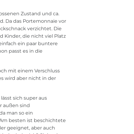
lossenen Zustand und ca.
d. Da das Portemonnaie vor
ickschnack verzichtet. Die
Kinder, die nicht viel Platz
infach ein paar buntere
n passt es in die
och mit einem Verschluss
s wird aber nicht in der
lässt sich super aus
ür außen sind
da man so ein
 Am besten ist beschichtete
er geeignet, aber auch