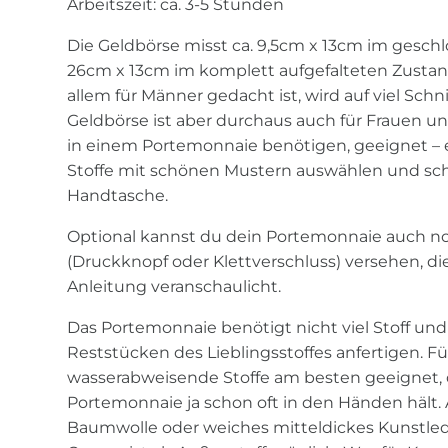
Arbeitszeit: ca. 3-5 Stunden
Die Geldbörse misst ca. 9,5cm x 13cm im gesch
26cm x 13cm im komplett aufgefalteten Zustan
allem für Männer gedacht ist, wird auf viel Schn
Geldbörse ist aber durchaus auch für Frauen und 
in einem Portemonnaie benötigen, geeignet – e
Stoffe mit schönen Mustern auswählen und scho
Handtasche.
Optional kannst du dein Portemonnaie auch n
(Druckknopf oder Klettverschluss) versehen, die
Anleitung veranschaulicht.
Das Portemonnaie benötigt nicht viel Stoff und 
Reststücken des Lieblingsstoffes anfertigen. F
wasserabweisende Stoffe am besten geeignet, 
Portemonnaie ja schon oft in den Händen hält.
Baumwolle oder weiches mitteldickes Kunstled