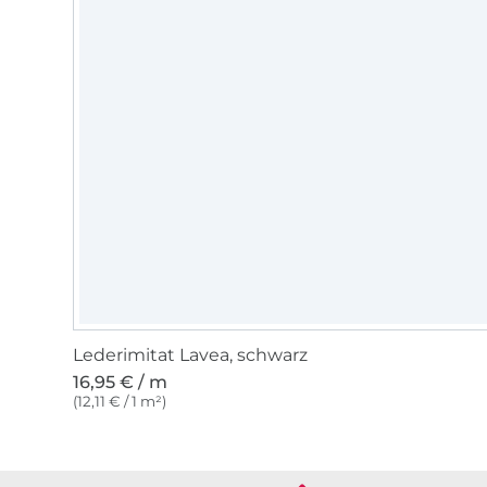
Lederimitat Lavea, schwarz
16,95 € / m
(12,11 € / 1 m²)