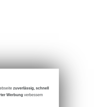
Webseite
zuverlässig, schnell
erter Werbung
verbessern