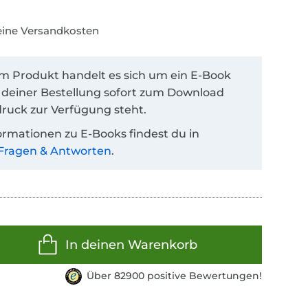
keine Versandkosten
em Produkt handelt es sich um ein E-Book
 deiner Bestellung sofort zum Download
ruck zur Verfügung steht.
ormationen zu E-Books findest du in
Fragen & Antworten
.
In deinen Warenkorb
Über 82900 positive Bewertungen!