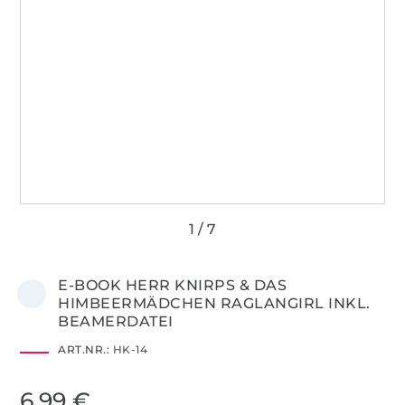
E-BOOK HERR KNIRPS & DAS
HIMBEERMÄDCHEN RAGLANGIRL INKL.
BEAMERDATEI
ART.NR.:
HK-14
6,99 €