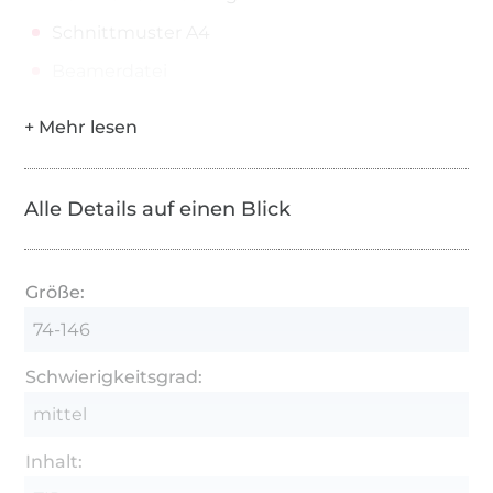
Schnittmuster A4
Beamerdatei
Alle Details auf einen Blick
Größe:
74-146
Schwierigkeitsgrad:
mittel
Inhalt: