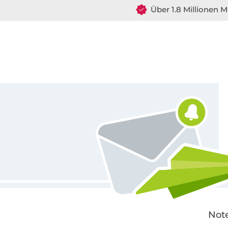
Über 1.8 Millionen M
Für den Stoffe Hemmers Newsletter anmelden
Note