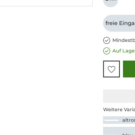
freie Eing
Mindestb
Auf Lage
Weitere Vari
altro