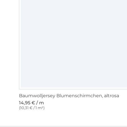
Baumwolljersey Blumenschirmchen, altrosa
14,95 € / m
(10,31 € / 1 m²)