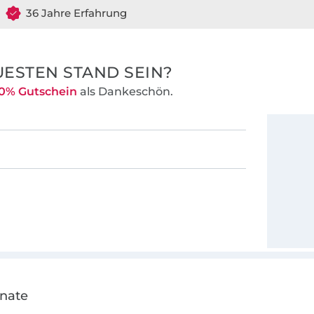
36 Jahre Erfahrung
ESTEN STAND SEIN?
0% Gutschein
als Dankeschön.
onate