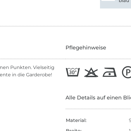
blau
Pflegehinweise
nen Punkten. Vielseitig
zente in die Garderobe!
Alle Details auf einen Bl
Material:
Breite: