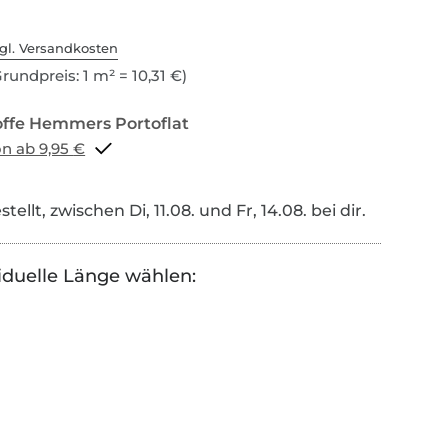
gl. Versandkosten
rundpreis: 1 m² = 10,31 €)
Portoflat schon ab 9,95 €
tellt, zwischen Di, 11.08. und Fr, 14.08. bei dir.
iduelle Länge wählen: