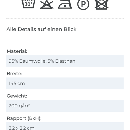
Alle Details auf einen Blick
Material:
95% Baumwolle, 5% Elasthan
Breite:
145 cm
Gewicht:
200 g/m²
Rapport (BxH):
3,2 x 2,2 cm