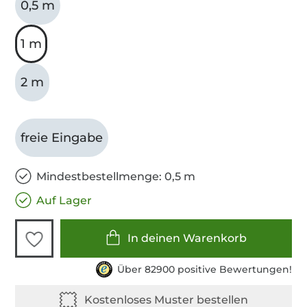
0,5 m
1 m
2 m
freie Eingabe
Mindestbestellmenge: 0,5 m
Auf Lager
In deinen Warenkorb
Über 82900 positive Bewertungen!