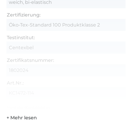
weich, bi-elastisch
Zertifizierung:
Öko-Tex-Standard 100 Produktklasse 2
Testinstitut:
Centexbel
Zertifikatsnummer:
1802024
Art.Nr.:
KC1472-114
Hersteller-Kontaktdaten