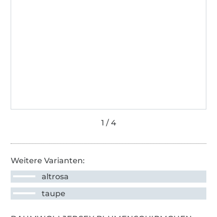
Weitere Varianten:
altrosa
taupe