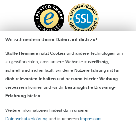
Wir schneidern deine Daten auf dich zu!
Stoffe Hemmers
nutzt Cookies und andere Technologien um
Bezahlen mit
zu gewährleisten, dass unsere Webseite
zuverlässig,
schnell und sicher
läuft; wir deine Nutzererfahrung mit
für
dich relevanten Inhalten
und
personalisierter Werbung
verbessern können und wir dir
bestmögliche Browsing-
Erfahrung bieten
.
Weitere Informationen findest du in unserer
Unsere Versandpartner
Datenschutzerklärung
und in unserem
Impressum
.