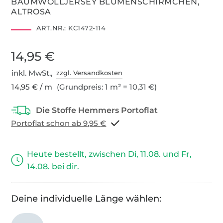
BAUMWOLLJERSEY BLUMENSCHIRMCHEN,
ALTROSA
ART.NR.:
KC1472-114
14,95 €
inkl. MwSt.,
zzgl. Versandkosten
14,95 € / m
(Grundpreis: 1 m² = 10,31 €)
Portoflat schon ab 9,95 €
Heute bestellt, zwischen Di, 11.08. und Fr,
14.08. bei dir.
Deine individuelle Länge wählen: