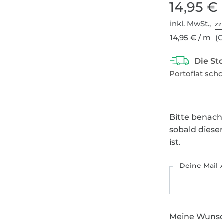
14,95 €
inkl. MwSt.,
zz
14,95 € / m
(G
Bitte benach
sobald diese
ist.
Deine Mail-
Meine Wuns