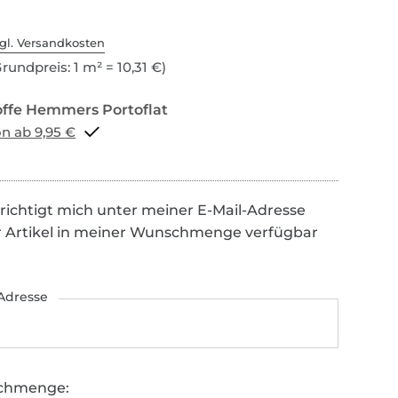
gl. Versandkosten
rundpreis: 1 m² = 10,31 €)
Portoflat schon ab 9,95 €
richtigt mich unter meiner E-Mail-Adresse
r Artikel in meiner Wunschmenge verfügbar
Adresse
chmenge: