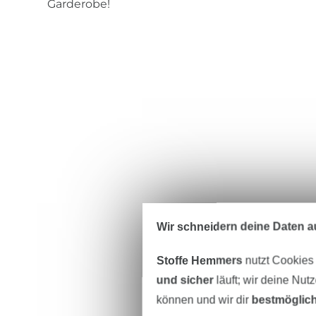
Garderobe!
Wir schneidern deine Daten au
Stoffe Hemmers
nutzt Cookies
und sicher
läuft; wir deine Nut
können und wir dir
bestmöglich