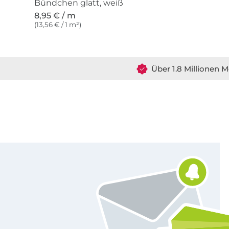
Bündchen glatt, weiß
8,95 € / m
(13,56 € / 1 m²)
Über 1.8 Millionen M
Für den Stoffe Hemmers Newsletter anmelden