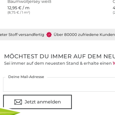
Baumwolljersey weiß
G
12,95 € / m
4
(8,75 € / 1 m²)
(
eter Stoff versandfertig
Über 80000 zufriedene Kunden
MÖCHTEST DU IMMER AUF DEM NEU
Sei immer auf dem neuesten Stand & erhalte einen
1
Deine Mail-Adresse
Jetzt anmelden