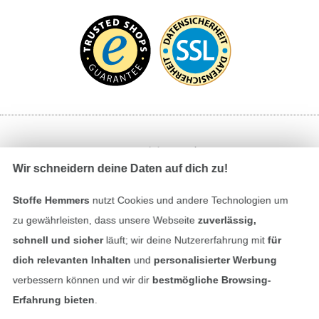
Bezahlen mit
Wir schneidern deine Daten auf dich zu!
Stoffe Hemmers
nutzt Cookies und andere Technologien um
zu gewährleisten, dass unsere Webseite
zuverlässig,
schnell und sicher
läuft; wir deine Nutzererfahrung mit
für
dich relevanten Inhalten
und
personalisierter Werbung
Unsere Versandpartner
verbessern können und wir dir
bestmögliche Browsing-
Erfahrung bieten
.