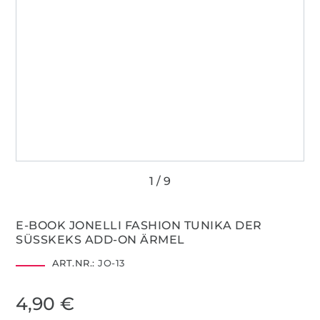
E-BOOK JONELLI FASHION TUNIKA DER
SÜSSKEKS ADD-ON ÄRMEL
ART.NR.:
JO-13
4,90 €