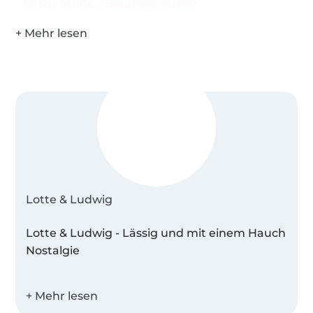
Jersey Stoffe
Baumwolljersey
Lotte & Ludwig
Lotte & Ludwig - Lässig und mit einem Hauch
Nostalgie
Bei Lotte & Ludwig bekommt ihr
professionelle Schnittmuster, E-Books und