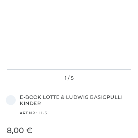
E-BOOK LOTTE & LUDWIG BASICPULLI
KINDER
ART.NR.:
LL-5
8,00 €