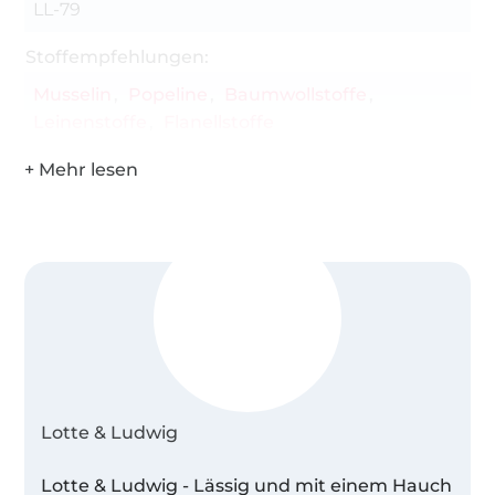
LL-79
Stoffempfehlungen:
Musselin
Popeline
Baumwollstoffe
Leinenstoffe
Flanellstoffe
Lotte & Ludwig
Lotte & Ludwig - Lässig und mit einem Hauch