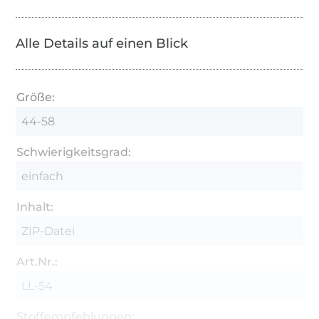
Alle Details auf einen Blick
Größe:
44-58
Schwierigkeitsgrad:
einfach
Inhalt:
ZIP-Datei
Art.Nr.:
LL-54
Stoffempfehlungen: