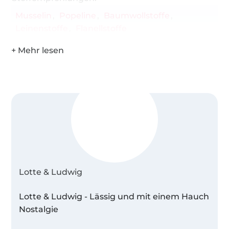
Musselin
Popeline
Baumwollstoffe
Leinenstoffe
Flanellstoffe
Lotte & Ludwig
Lotte & Ludwig - Lässig und mit einem Hauch
Nostalgie