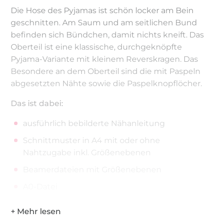
Die Hose des Pyjamas ist schön locker am Bein
geschnitten. Am Saum und am seitlichen Bund
befinden sich Bündchen, damit nichts kneift. Das
Oberteil ist eine klassische, durchgeknöpfte
Pyjama-Variante mit kleinem Reverskragen. Das
Besondere an dem Oberteil sind die mit Paspeln
abgesetzten Nähte sowie die Paspelknopflöcher.
Das ist dabei:
ausführlich bebilderte Nähanleitung
Schnittmuster in A4 mit oder ohne
Nahtzugabe inkl. Größenebenen
Beamerdateien mit Größenebenen
A0-Datei