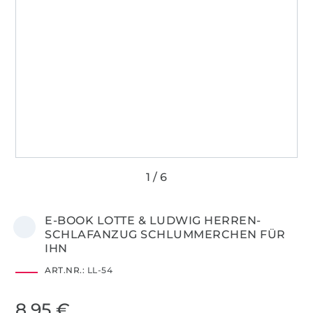
E-BOOK LOTTE & LUDWIG HERREN-
SCHLAFANZUG SCHLUMMERCHEN FÜR
IHN
ART.NR.:
LL-54
8,95 €