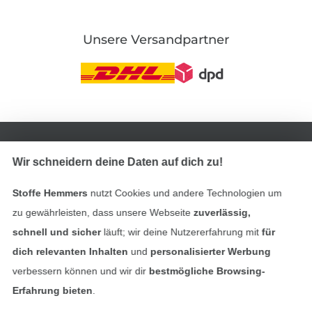
Unsere Versandpartner
In den deutschen Shop wechseln (aktuell gewählt
Wir schneidern deine Daten auf dich zu!
Impressum
Stoffe Hemmers
nutzt Cookies und andere Technologien um
AGB
zu gewährleisten, dass unsere Webseite
zuverlässig,
Datenschutz
schnell und sicher
läuft; wir deine Nutzererfahrung mit
für
dich relevanten Inhalten
und
personalisierter Werbung
Widerrufsrecht
verbessern können und wir dir
bestmögliche Browsing-
Erfahrung bieten
.
Kontakt