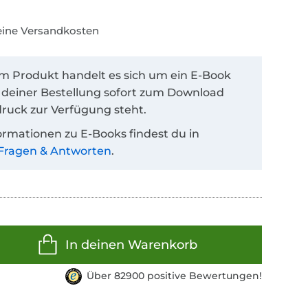
keine Versandkosten
em Produkt handelt es sich um ein E-Book
 deiner Bestellung sofort zum Download
ruck zur Verfügung steht.
ormationen zu E-Books findest du in
Fragen & Antworten
.
In deinen Warenkorb
Über 82900 positive Bewertungen!