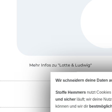
Mehr Infos zu "Lotte & Ludwig"
Wir schneidern deine Daten au
Stoffe Hemmers
nutzt Cookies
und sicher
läuft; wir deine Nut
können und wir dir
bestmöglich