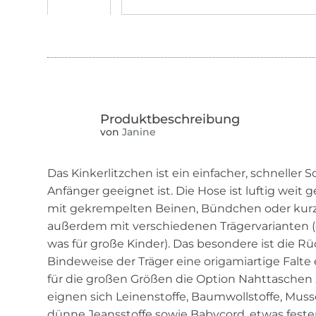
von
Janine
Das Kinkerlitzchen ist ein einfacher, schneller S
Anfänger geeignet ist. Die Hose ist luftig weit
mit gekrempelten Beinen, Bündchen oder kur
außerdem mit verschiedenen Trägervarianten (di
was für große Kinder). Das besondere ist die R
Bindeweise der Träger eine origamiartige Falte 
für die großen Größen die Option Nahttaschen 
eignen sich Leinenstoffe, Baumwollstoffe, Muss
dünne Jeansstoffe sowie Babycord, etwas fester