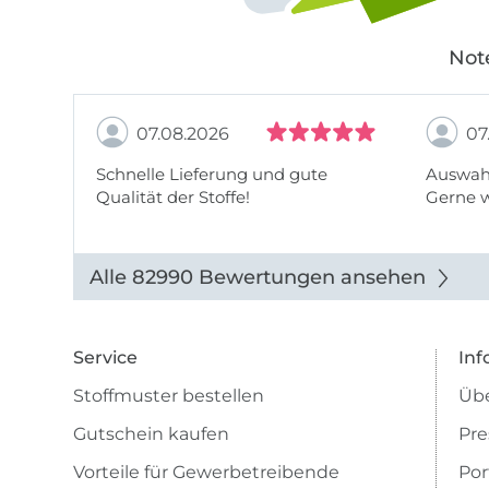
Not
07.08.2026
07
Schnelle Lieferung und gute
Auswahl
Qualität der Stoffe!
Gerne 
Alle 82990 Bewertungen ansehen
Service
Inf
Stoffmuster bestellen
Übe
Gutschein kaufen
Pre
Vorteile für Gewerbetreibende
Por