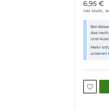
6,95 €
inkl. MwSt., 
Bei dies
das nach
und Ausd
Mehr Inf
unseren