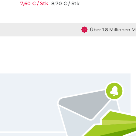
7,60 € / Stk
8,70 € / Stk
Über 1.8 Millionen M
Für den Stoffe Hemmers Newsletter anmelden