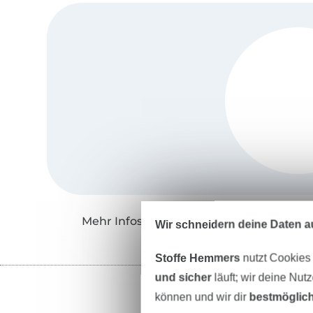
Mehr Infos zu "Lotte & Ludwig"
Wir schneidern deine Daten au
Stoffe Hemmers
nutzt Cookies
und sicher
läuft; wir deine Nut
können und wir dir
bestmöglich