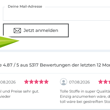
Deine Mail-Adresse
Jetzt anmelden
e 4.87 / 5 aus 5317 Bewertungen der letzten 12 Mo
.08.2026
07.08.2026
 und Preise sehr gut.
Tolle Stoffe in super Qualitä
wieder
Einzig anzumerken wäre, d
toll wäre bei gestreiften St
vielleicht längs- oder- quer