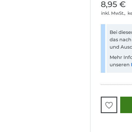
8,95 €
inkl. MwSt., 
Bei dies
das nach
und Ausd
Mehr Inf
unseren