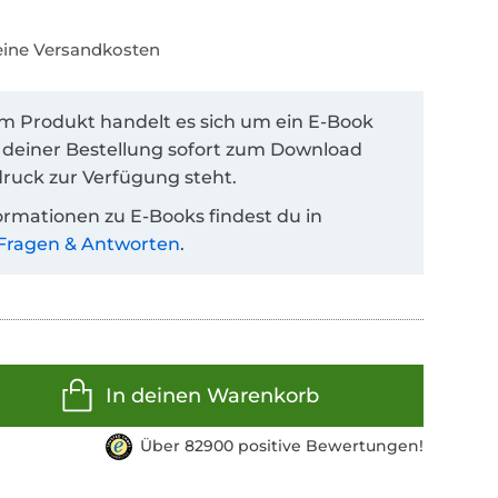
keine Versandkosten
em Produkt handelt es sich um ein E-Book
 deiner Bestellung sofort zum Download
ruck zur Verfügung steht.
ormationen zu E-Books findest du in
Fragen & Antworten
.
In deinen Warenkorb
Über 82900 positive Bewertungen!