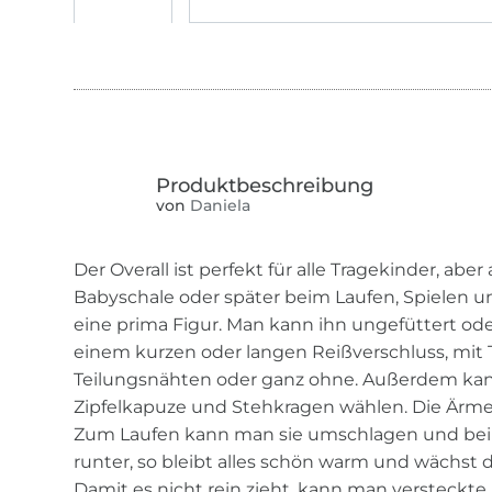
von
Daniela
Der Overall ist perfekt für alle Tragekinder, ab
Babyschale oder später beim Laufen, Spielen u
eine prima Figur. Man kann ihn ungefüttert ode
einem kurzen oder langen Reißverschluss, mit
Teilungsnähten oder ganz ohne. Außerdem ka
Zipfelkapuze und Stehkragen wählen. Die Ärmel
Zum Laufen kann man sie umschlagen und bei
runter, so bleibt alles schön warm und wächst d
Damit es nicht rein zieht, kann man versteck