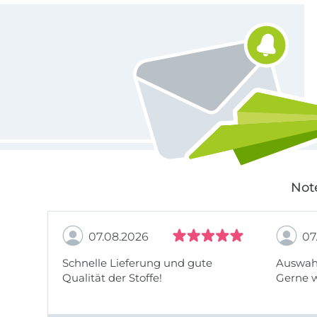
Für den Stoffe Hemmers Newsletter anmelden
Not
07.08.2026
07
Schnelle Lieferung und gute
Auswahl
Qualität der Stoffe!
Gerne 