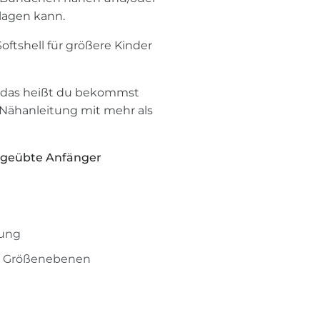
lagen kann.
Softshell für größere Kinder
, das heißt du bekommst
 Nähanleitung mit mehr als
ür geübte Anfänger
tung
n Größenebenen