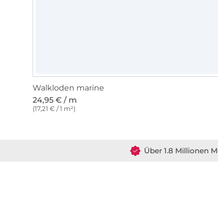
Walkloden marine
24,95 € / m
(17,21 € / 1 m²)
Über 1.8 Millionen M