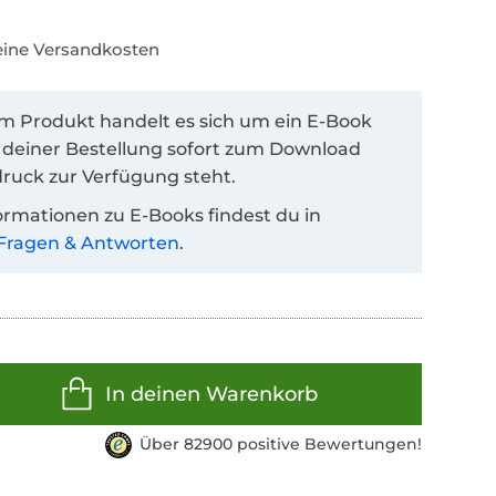
keine Versandkosten
em Produkt handelt es sich um ein E-Book
 deiner Bestellung sofort zum Download
ruck zur Verfügung steht.
ormationen zu E-Books findest du in
Fragen & Antworten
.
In deinen Warenkorb
Über 82900 positive Bewertungen!