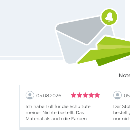
Für den Stoffe Hemmers Newsletter anmelden
Note
05.08.2026
05
Ich habe Tüll für die Schultüte
Der Stof
meiner Nichte bestellt. Das
bestellt
Material als auch die Farben
nur nic
entsprechen der Beschreibung u
getopp