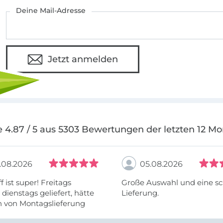
Deine Mail-Adresse
Jetzt anmelden
 4.87 / 5 aus 5303 Bewertungen der letzten 12 M
.08.2026
05.08.2026
f ist super! Freitags
Große Auswahl und eine sc
, dienstags geliefert, hätte
Lieferung.
h von Montagslieferung
t werden können.