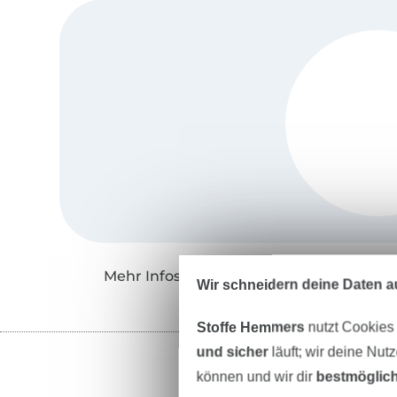
Mehr Infos zu "Lotte & Ludwig"
Wir schneidern deine Daten au
Stoffe Hemmers
nutzt Cookies
und sicher
läuft; wir deine Nut
können und wir dir
bestmöglich