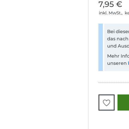
7,95 €
inkl. MwSt., 
Bei dies
das nach
und Ausd
Mehr Inf
unseren