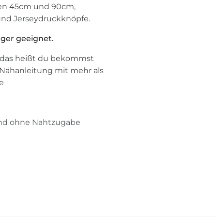
hen 45cm und 90cm,
nd Jerseydruckknöpfe.
nger geeignet.
 das heißt du bekommst
 Nähanleitung mit mehr als
e
und ohne Nahtzugabe