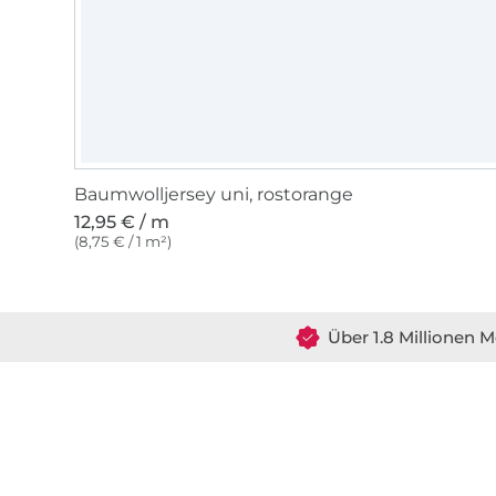
Baumwolljersey uni, rostorange
12,95 € / m
(8,75 € / 1 m²)
Über 1.8 Millionen M