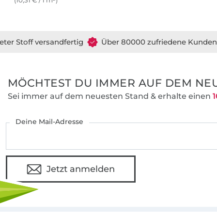
(10,31 € / 1 m²)
eter Stoff versandfertig
Über 80000 zufriedene Kunden
MÖCHTEST DU IMMER AUF DEM NEU
Sei immer auf dem neuesten Stand & erhalte einen
1
Deine Mail-Adresse
Jetzt anmelden