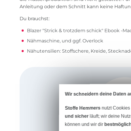
Anleitung oder dem Schnitt kann keine Haft
Du brauchst:
Blazer "Strick & trotzdem schick" Ebook -Ma
Nähmaschine, und ggf. Overlock
Nähutensilien: Stoffschere, Kreide, Stecknade
Wir schneidern deine Daten au
Stoffe Hemmers
nutzt Cookies
und sicher
läuft; wir deine Nut
können und wir dir
bestmöglich