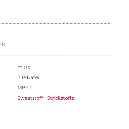
ick
mittel
ZIP-Datei
MBS-2
Sweatstoff
Strickstoffe