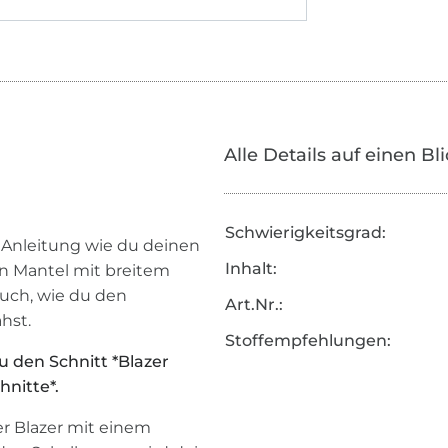
Alle Details auf einen Bl
Schwierigkeitsgrad:
e Anleitung wie du deinen
Inhalt:
gen Mantel mit breitem
auch, wie du den
Art.Nr.:
hst.
Stoffempfehlungen:
 den Schnitt *Blazer
hnitte*.
ger Blazer mit einem