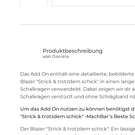
von
Daniela
Das Add On enthält eine detaillierte, bebildert
Blazer "Strick & trotzdem schick" in einen lan
Schalkragen verwandelst. Dabei zeigen wir dir 
Schalkragen verstürzt und ohne Schrägband nä
Um das Add On nutzen zu können benötigst du
"Strick & trotzdem schick" -MachBar’s Beste Sc
Der Blazer "Strick & trotzdem schick": Ein lässi