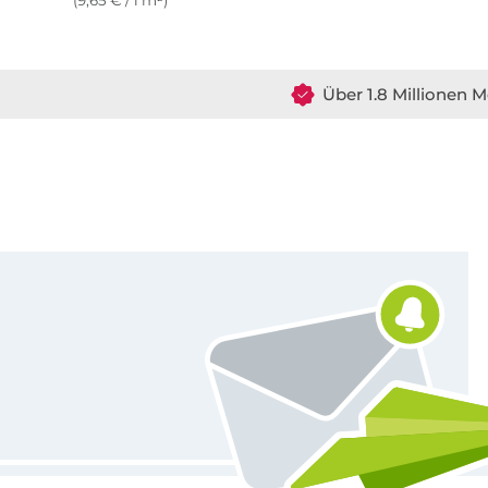
(9,65 € / 1 m²)
Über 1.8 Millionen M
Für den Stoffe Hemmers Newsletter anmelden