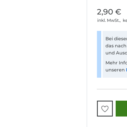
2,90 €
inkl. MwSt., 
Bei dies
das nach
und Ausd
Mehr Inf
unseren