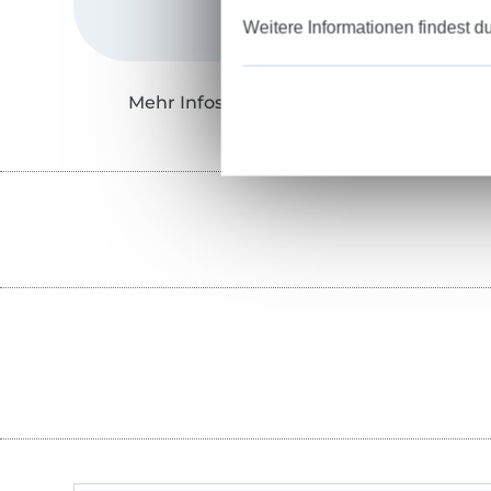
Weitere Informationen findest d
Mehr Infos zu "MachBar's beste Schnitte