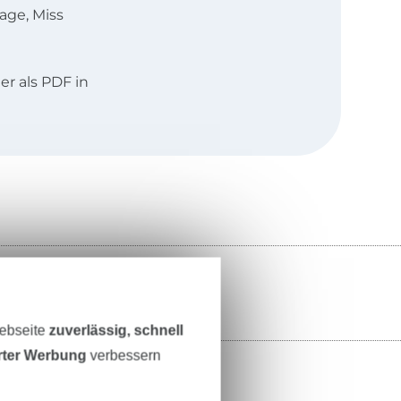
age, Miss
r als PDF in
iederländisch
Webseite
zuverlässig, schnell
erter Werbung
verbessern