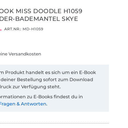
OOK MISS DOODLE H1059
DER-BADEMANTEL SKYE
ART.NR.:
MD-H1059
keine Versandkosten
em Produkt handelt es sich um ein E-Book
 deiner Bestellung sofort zum Download
ruck zur Verfügung steht.
ormationen zu E-Books findest du in
Fragen & Antworten
.