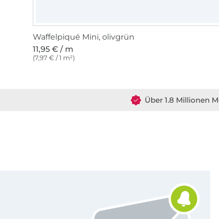
Waffelpiqué Mini, olivgrün
11,95 € / m
(7,97 € / 1 m²)
Über 1.8 Millionen M
Für den Stoffe Hemmers Newsletter anmelden