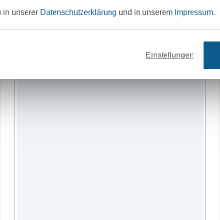
u in unserer
Datenschutzerklärung
und in unserem
Impressum
.
Stoffe
Nähzubehör
Einstellungen