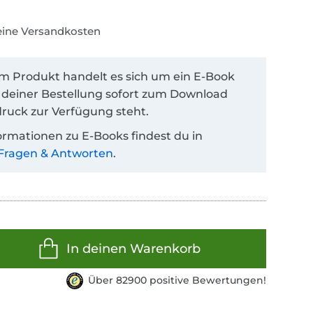
keine Versandkosten
em Produkt handelt es sich um ein E-Book
 deiner Bestellung sofort zum Download
ruck zur Verfügung steht.
ormationen zu E-Books findest du in
Fragen & Antworten
.
In deinen Warenkorb
Über 82900 positive Bewertungen!