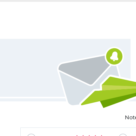
Für den Stoffe Hemmers Newsletter anmelden
Not