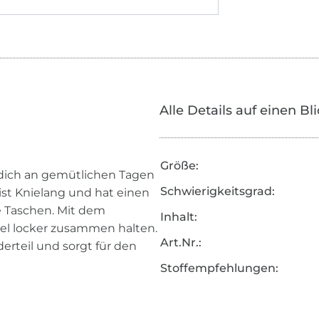
Alle Details auf einen Bl
Größe:
dich an gemütlichen Tagen
Schwierigkeitsgrad:
st Knielang und hat einen
e Taschen. Mit dem
Inhalt:
tel locker zusammen halten.
Art.Nr.:
erteil und sorgt für den
Stoffempfehlungen: