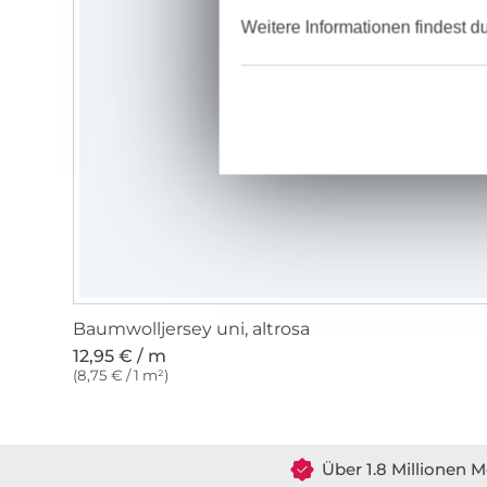
Weitere Informationen findest d
Baumwolljersey uni, altrosa
12,95 € / m
(8,75 € / 1 m²)
Über 1.8 Millionen M