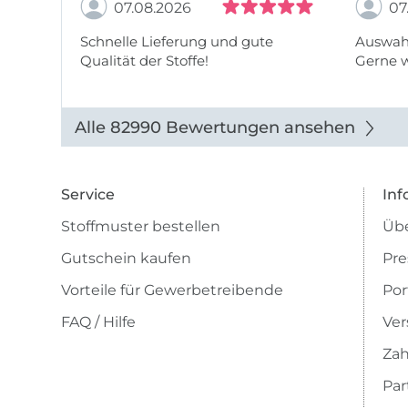
07.08.2026
07
Schnelle Lieferung und gute
Auswahl
Qualität der Stoffe!
Gerne 
Alle 82990 Bewertungen ansehen
Service
Inf
Stoffmuster bestellen
Übe
Gutschein kaufen
Pre
Vorteile für Gewerbetreibende
Por
FAQ / Hilfe
Ver
Zah
Pa