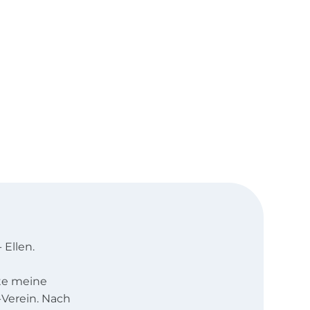
 Ellen.
rte meine
Verein. Nach