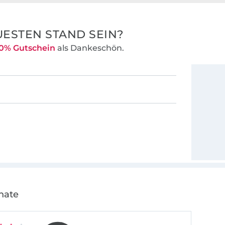
ESTEN STAND SEIN?
0% Gutschein
als Dankeschön.
nate