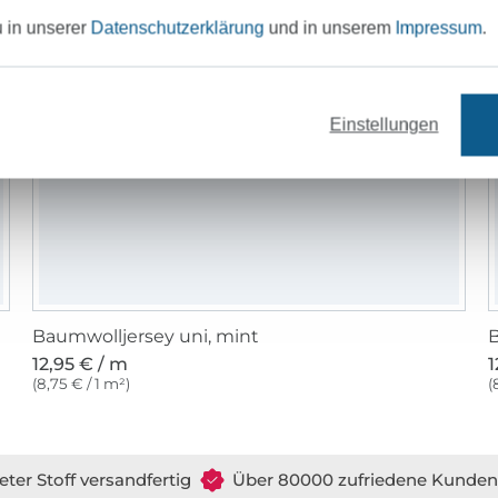
u in unserer
Datenschutzerklärung
und in unserem
Impressum
.
Einstellungen
Baumwolljersey uni, mint
B
12,95 € / m
1
(8,75 € / 1 m²)
(
eter Stoff versandfertig
Über 80000 zufriedene Kunden