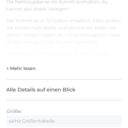
Die Nahtzugabe ist im Schnitt enthalten, du
kannst also direkt loslegen!
Der Schnitt ist in 12 Größen erhältlich, bitte prüfen
die Körpermaßtabelle und gleiche die Maße mit
deinen Körpermaßen ab, um sicherzugehen, dass
du die richtige Größe für dich auswählst.
Verkauf oder Vervielfältigung ist nicht erlaubt.
Alle Details auf einen Blick
Größe:
siehe Größentabelle