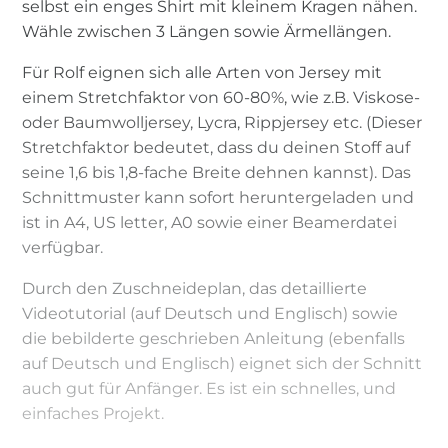
selbst ein enges Shirt mit kleinem Kragen nähen.
Wähle zwischen 3 Längen sowie Ärmellängen.
Für Rolf eignen sich alle Arten von Jersey mit
einem Stretchfaktor von 60-80%, wie z.B. Viskose-
oder Baumwolljersey, Lycra, Rippjersey etc. (Dieser
Stretchfaktor bedeutet, dass du deinen Stoff auf
seine 1,6 bis 1,8-fache Breite dehnen kannst). Das
Schnittmuster kann sofort heruntergeladen und
ist in A4, US letter, A0 sowie einer Beamerdatei
verfügbar.
Durch den Zuschneideplan, das detaillierte
Videotutorial (auf Deutsch und Englisch) sowie
die bebilderte geschrieben Anleitung (ebenfalls
auf Deutsch und Englisch) eignet sich der Schnitt
auch gut für Anfänger. Es ist ein schnelles, und
einfaches Projekt.