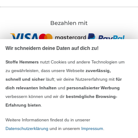
Bezahlen mit
Wir schneidern deine Daten auf dich zu!
Stoffe Hemmers
nutzt Cookies und andere Technologien um
zu gewährleisten, dass unsere Webseite
zuverlässig,
Unsere Versandpartner
schnell und sicher
läuft; wir deine Nutzererfahrung mit
für
dich relevanten Inhalten
und
personalisierter Werbung
verbessern können und wir dir
bestmögliche Browsing-
Erfahrung bieten
.
In den deutschen Shop wechseln (aktuell gewählt
Weitere Informationen findest du in unserer
Datenschutzerklärung
und in unserem
Impressum
.
Impressum