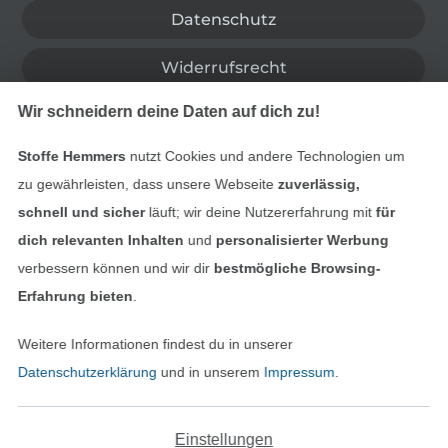
Datenschutz
Widerrufsrecht
Wir schneidern deine Daten auf dich zu!
Kontakt
Stoffe Hemmers
nutzt Cookies und andere Technologien um
Bestellung widerrufen
zu gewährleisten, dass unsere Webseite
zuverlässig,
schnell und sicher
läuft; wir deine Nutzererfahrung mit
für
dich relevanten Inhalten
und
personalisierter Werbung
Finde mehr Inspiration
verbessern können und wir dir
bestmögliche Browsing-
Erfahrung bieten
.
Weitere Informationen findest du in unserer
Datenschutzerklärung
und in unserem
Impressum
.
Einstellungen