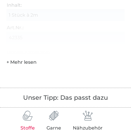
Inhalt:
1 Stück à 2m
Art.Nr.:
42335
Hersteller-Kontaktdaten
Unser Tipp: Das passt dazu
Stoffe
Garne
Nähzubehör