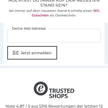
MÖCHTEST DU IMMER AUF DEM NEUESTEN
STAND SEIN?
Sei immer auf dem neuesten Stand & erhalte einen
10%
Gutschein
als Dankeschön.
Für den Stoffe Hemmers Newsletter anmelden
Deine Mail-Adresse
Jetzt anmelden
Note 4.87 / 5 aus 5316 Bewertungen der letzten 12