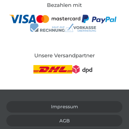
Bezahlen mit
Unsere Versandpartner
In den deutschen Shop wechseln (aktuell gewählt
Impressum
AGB