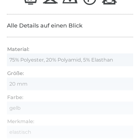
Alle Details auf einen Blick
Material:
75% Polyester, 20% Polyamid, 5% Elasthan
Größe:
20 mm
Farbe:
gelb
Merkmale:
elastisch