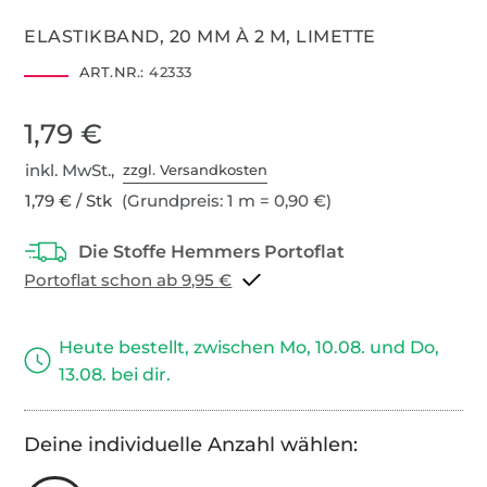
ELASTIKBAND, 20 MM À 2 M, LIMETTE
ART.NR.:
42333
1,79 €
inkl. MwSt.,
zzgl. Versandkosten
1,79 € / Stk
(Grundpreis: 1 m = 0,90 €)
Portoflat schon ab 9,95 €
Heute bestellt, zwischen Mo, 10.08. und Do,
13.08. bei dir.
Deine individuelle Anzahl wählen: