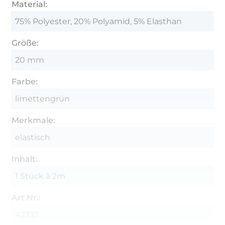
Material:
75% Polyester, 20% Polyamid, 5% Elasthan
Größe:
20 mm
Farbe:
limettengrün
Merkmale:
elastisch
Inhalt:
1 Stück à 2m
Art.Nr.:
42333