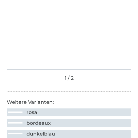
Weitere Varianten:
rosa
bordeaux
dunkelblau