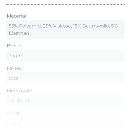
Material:
55% Polyamid, 25% Viskose, 15% Baumwolle, 5%
Elasthan
Breite:
3.5 cm
Farbe:
rosa
Merkmale:
elastisch
Art.Nr.:
43951