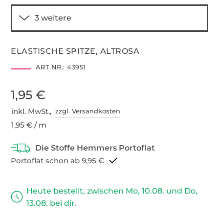
ELASTISCHE SPITZE, ALTROSA
ART.NR.:
43951
1,95 €
inkl. MwSt.,
zzgl. Versandkosten
1,95 € / m
Portoflat schon ab 9,95 €
Heute bestellt, zwischen Mo, 10.08. und Do,
13.08. bei dir.