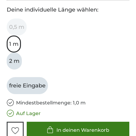
Deine individuelle Länge wählen:
0,5 m
1 m
2 m
freie Eingabe
Mindestbestellmenge: 1,0 m
Auf Lager
In deinen Warenkorb