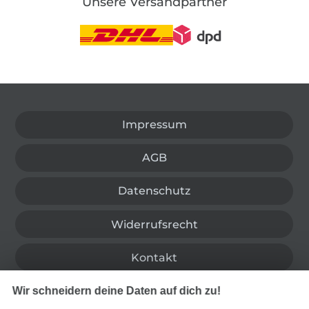
Unsere Versandpartner
In den deutschen Shop wechseln (aktuell gewählt
Impressum
AGB
Datenschutz
Widerrufsrecht
Kontakt
Wir schneidern deine Daten auf dich zu!
Bestellung widerrufen