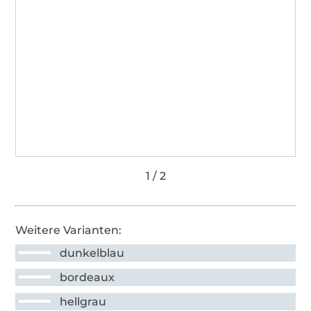
Weitere Varianten:
dunkelblau
bordeaux
hellgrau