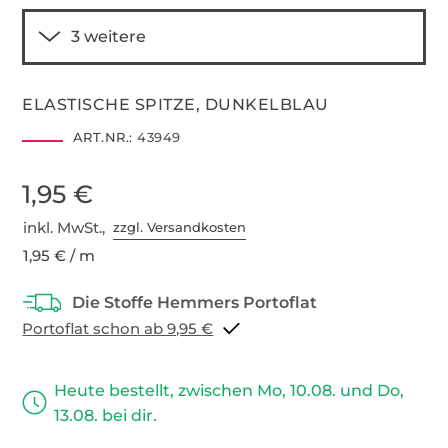
ELASTISCHE SPITZE, DUNKELBLAU
ART.NR.:
43949
1,95 €
inkl. MwSt.,
zzgl. Versandkosten
1,95 € / m
Portoflat schon ab 9,95 €
Heute bestellt, zwischen Mo, 10.08. und Do,
13.08. bei dir.