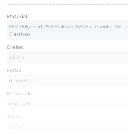
Material:
55% Polyamid, 25% Viskose, 15% Baumwolle, 5%
Elasthan
Breite:
3.5 cm
Farbe:
dunkelblau
Merkmale:
elastisch
Art.Nr.:
43949