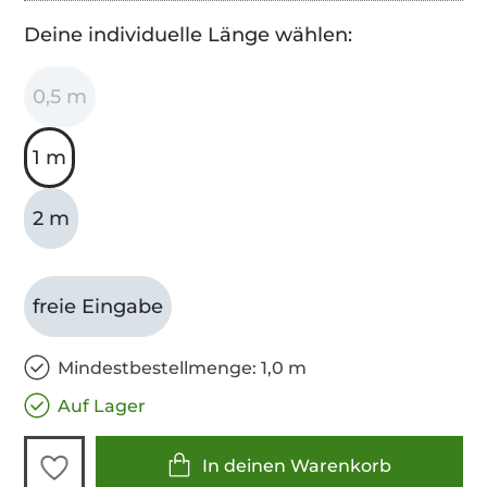
Deine individuelle Länge wählen:
0,5 m
1 m
2 m
freie Eingabe
Mindestbestellmenge: 1,0 m
Auf Lager
In deinen Warenkorb