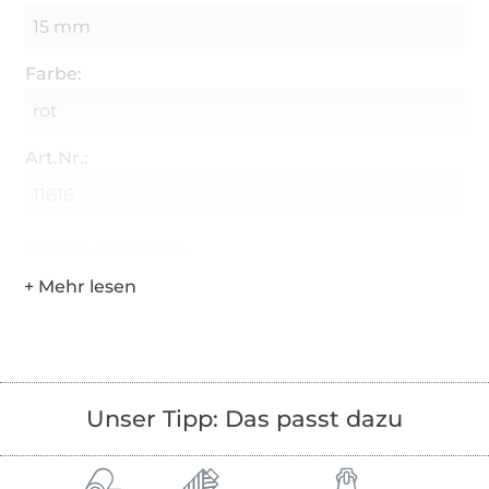
15 mm
Farbe:
rot
Art.Nr.:
11616
Hersteller-Kontaktdaten
Unser Tipp: Das passt dazu