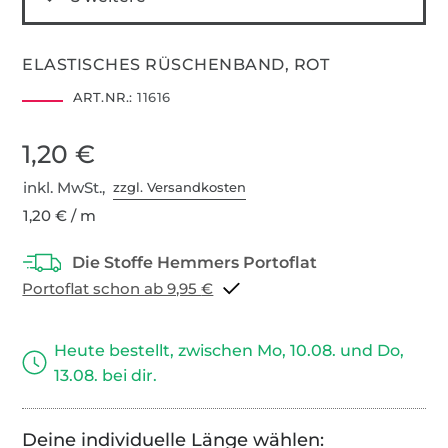
ELASTISCHES RÜSCHENBAND, ROT
ART.NR.:
11616
1,20 €
inkl. MwSt.,
zzgl. Versandkosten
1,20 € / m
Portoflat schon ab 9,95 €
Heute bestellt, zwischen Mo, 10.08. und Do,
13.08. bei dir.
Deine individuelle Länge wählen: