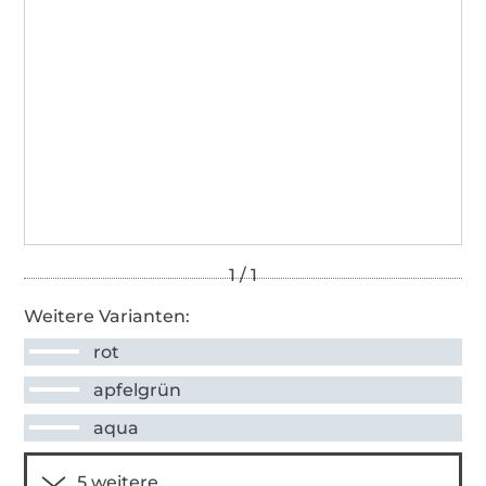
Weitere Varianten:
rot
apfelgrün
aqua