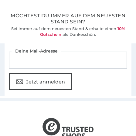
36 Jahre Erfahrung
MÖCHTEST DU IMMER AUF DEM NEUESTEN
STAND SEIN?
Sei immer auf dem neuesten Stand & erhalte einen
10%
Gutschein
als Dankeschön.
Für den Stoffe Hemmers Newsletter anmelden
Deine Mail-Adresse
Jetzt anmelden