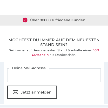
Über 1.8 Millionen Meter Stoff versandfertig
Über 80000 zufriedene Kunden
36 Jahre Erfahrung
MÖCHTEST DU IMMER AUF DEM NEUESTEN
STAND SEIN?
Sei immer auf dem neuesten Stand & erhalte einen
10%
Gutschein
als Dankeschön.
Für den Stoffe Hemmers Newsletter anmelden
Deine Mail-Adresse
Jetzt anmelden