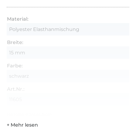
Material:
Polyester Elasthanmischung
Breite:
15 mm
Farbe:
schwarz
Art.Nr.:
11605
Hersteller-Kontaktdaten