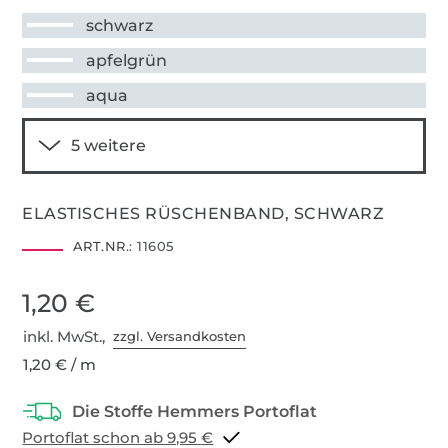
schwarz
apfelgrün
aqua
ELASTISCHES RÜSCHENBAND, SCHWARZ
ART.NR.:
11605
1,20 €
inkl. MwSt.,
zzgl. Versandkosten
1,20 € / m
Portoflat schon ab 9,95 €