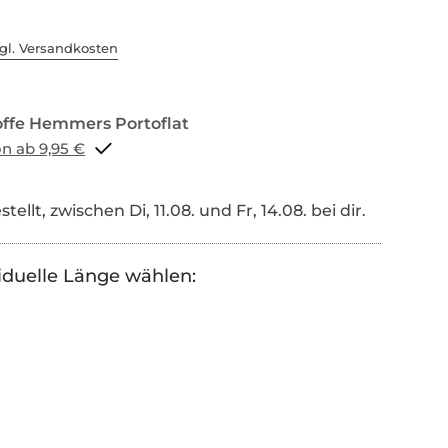
gl. Versandkosten
Portoflat schon ab 9,95 €
tellt, zwischen Di, 11.08. und Fr, 14.08. bei dir.
iduelle Länge wählen: