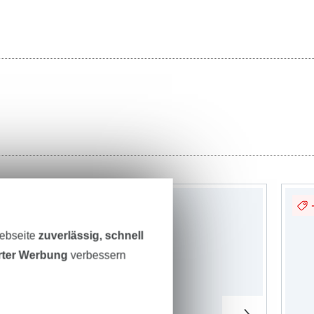
Webseite
zuverlässig, schnell
erter Werbung
verbessern