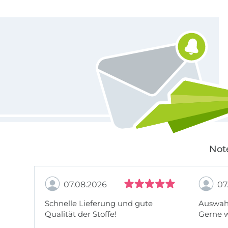
Für den Stoffe Hemmers Newsletter anmelden
Not
07.08.2026
07
Schnelle Lieferung und gute
Auswahl
Qualität der Stoffe!
Gerne 