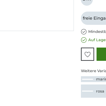
freie Eing
Mindestb
Auf Lage
Weitere Vari
mari
rosa