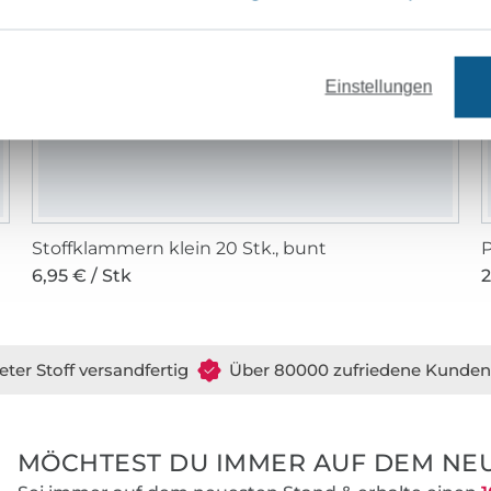
Einstellungen
Stoffklammern klein 20 Stk., bunt
6,95 € / Stk
2
eter Stoff versandfertig
Über 80000 zufriedene Kunden
MÖCHTEST DU IMMER AUF DEM NEU