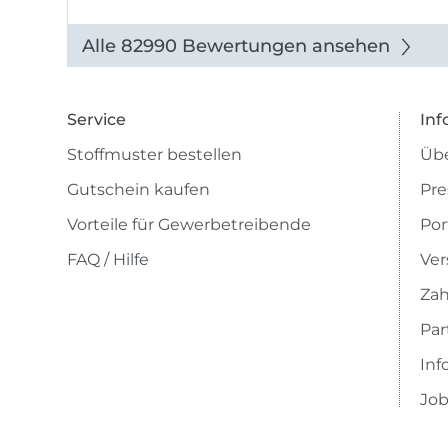
Alle 82990 Bewertungen ansehen
Service
Inf
Stoffmuster bestellen
Übe
Gutschein kaufen
Pre
Vorteile für Gewerbetreibende
Por
FAQ / Hilfe
Ver
Zah
Pa
Inf
Job