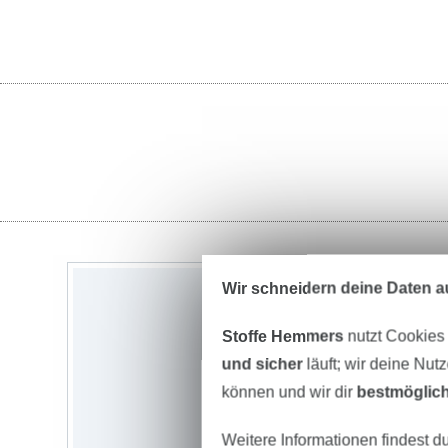
Wir schneidern deine Daten au
Stoffe Hemmers
nutzt Cookies
und sicher
läuft; wir deine Nut
können und wir dir
bestmöglich
Weitere Informationen findest d