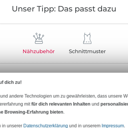
Unser Tipp: Das passt dazu
Nähzubehör
Schnittmuster
f dich zu!
 und andere Technologien um zu gewährleisten, dass unsere 
zererfahrung mit
für dich relevanten Inhalten
und
personalisi
e Browsing-Erfahrung bieten
.
u in unserer
Datenschutzerklärung
und in unserem
Impressum
.