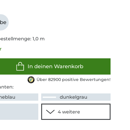
abe
estellmenge: 1,0 m
r
In deinen Warenkorb
Über 82900 positive Bewertungen!
anten:
neblau
dunkelgrau