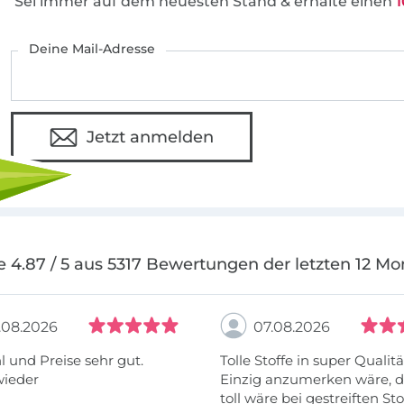
Sei immer auf dem neuesten Stand & erhalte einen
1
Deine Mail-Adresse
Jetzt anmelden
e 4.87 / 5 aus 5317 Bewertungen der letzten 12 Mo
.08.2026
07.08.2026
 und Preise sehr gut.
Tolle Stoffe in super Qualitä
wieder
Einzig anzumerken wäre, d
toll wäre bei gestreiften St