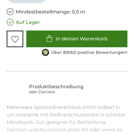
Mindestbestellmenge: 0,5 m
Auf Lager
In deinen Warenkorb
Über 83000 positive Bewertungen!
von
Daniela
Meterware Spiralreißverschluss (nicht teilbar) in
uni neonpink mit Reißverschlussleiste in schicker
Metalloptik. Gut geeignet für Bekleidung,
Taschen und Accessoires jeder Art oder wenn es