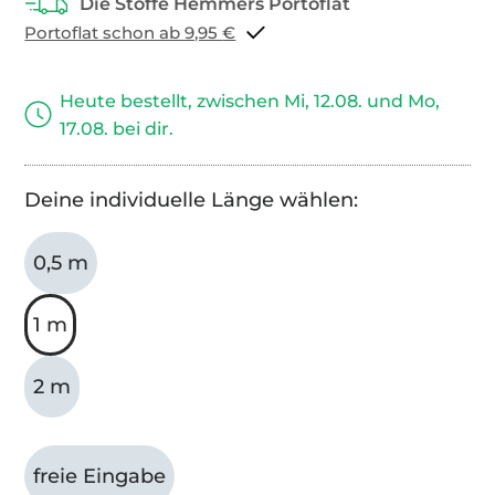
Portoflat schon ab 9,95 €
Heute bestellt, zwischen Mi, 12.08. und Mo,
17.08. bei dir.
Deine individuelle Länge wählen:
0,5 m
1 m
2 m
freie Eingabe