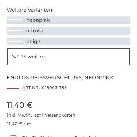
Weitere Varianten:
neonpink
altrosa
beige
ENDLOS REISSVERSCHLUSS, NEONPINK
ART.NR.:
018003-789
11,40 €
inkl. MwSt.,
zzgl. Versandkosten
11,40 € / m