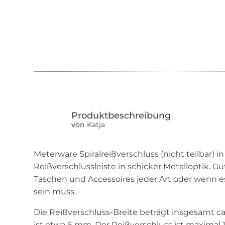
von
Katja
Meterware Spiralreißverschluss (nicht teilbar) in
Reißverschlussleiste in schicker Metalloptik. G
Taschen und Accessoires jeder Art oder wenn 
sein muss.
Die Reißverschluss-Breite beträgt insgesamt c
ist etwa 6 mm. Der Reißverschluss ist maximal