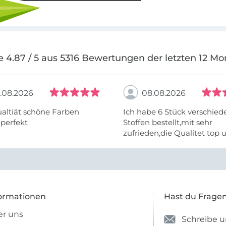
e 4.87 / 5 aus 5316 Bewertungen der letzten 12 Mo
.08.2026
08.08.2026
altiät schöne Farben
Ich habe 6 Stück verschie
 perfekt
Stoffen bestellt,mit sehr
zufrieden,die Qualitet top 
Farben stimmen zu.
ormationen
Hast du Frage
r uns
Schreibe u