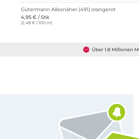
Gütermann Allesnäher (491) orangerot
4,95 € / Stk
(2,48 € / 100 m)
Über 1.8 Millionen M
Für den Stoffe Hemmers Newsletter anmelden