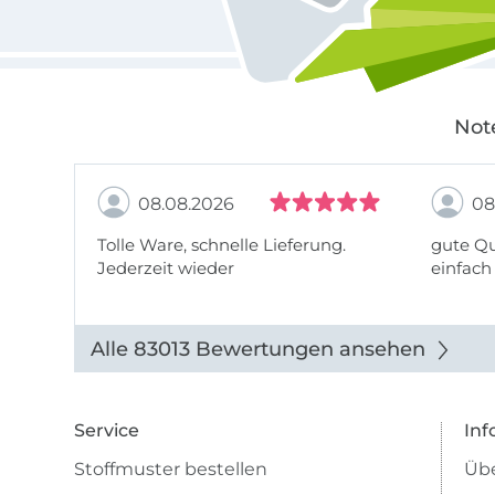
Not
08.08.2026
08
Tolle Ware, schnelle Lieferung.
gute Qu
Jederzeit wieder
einfach
Alle 83013 Bewertungen ansehen
Service
Inf
Stoffmuster bestellen
Übe