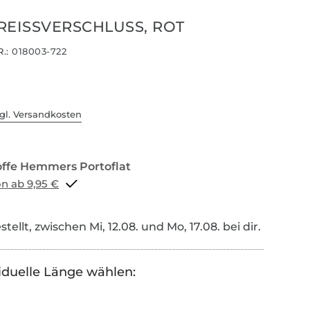
REISSVERSCHLUSS, ROT
.:
018003-722
gl. Versandkosten
Portoflat schon ab 9,95 €
tellt, zwischen Mi, 12.08. und Mo, 17.08. bei dir.
iduelle Länge wählen: