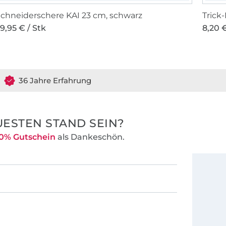
chneiderschere KAI 23 cm, schwarz
Trick
9,95 € / Stk
8,20 €
36 Jahre Erfahrung
ESTEN STAND SEIN?
0% Gutschein
als Dankeschön.