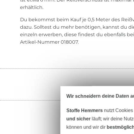
erhältlich.
Du bekommst beim Kauf je 0,5 Meter des Reißv
dazu. Solltest du mehr benötigen, kannst du d
einzeln erwerben, diese findest du ebenfalls be
Artikel-Nummer 018007.
Wir schneidern deine Daten au
Stoffe Hemmers
nutzt Cookies
und sicher
läuft; wir deine Nut
können und wir dir
bestmöglich
Garne