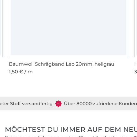
Baumwoll Schrägband Leo 20mm, hellgrau
1,50 € / m
3
eter Stoff versandfertig
Über 80000 zufriedene Kunden
MÖCHTEST DU IMMER AUF DEM NEU