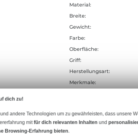
Material:
Breite:
Gewicht:
Farbe:
Oberfläche:
Griff:
Herstellungsart:
Merkmale:
Art.Nr.:
f dich zu!
Hersteller-Kontaktdaten
 und andere Technologien um zu gewährleisten, dass unsere 
zererfahrung mit
für dich relevanten Inhalten
und
personalisi
e Browsing-Erfahrung bieten
.