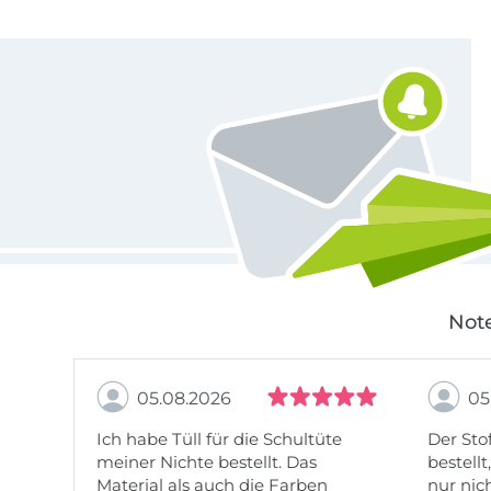
Für den Stoffe Hemmers Newsletter anmelden
Note
05.08.2026
05
Ich habe Tüll für die Schultüte
Der Stof
meiner Nichte bestellt. Das
bestellt
Material als auch die Farben
nur nic