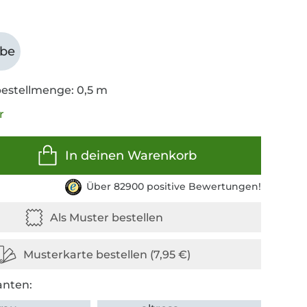
abe
estellmenge: 0,5 m
r
In deinen Warenkorb
Über 82900 positive Bewertungen!
anten: