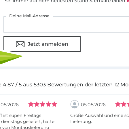
Sei immer auf dem neuesten Stand & erhalte einen
1
Deine Mail-Adresse
Jetzt anmelden
 4.87 / 5 aus 5303 Bewertungen der letzten 12 M
.08.2026
05.08.2026
f ist super! Freitags
Große Auswahl und eine sc
, dienstags geliefert, hätte
Lieferung.
h von Montagslieferung