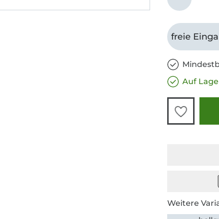
freie Eing
Mindestb
Auf Lage
Weitere Vari