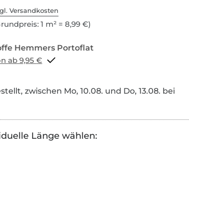
gl. Versandkosten
rundpreis: 1 m² = 8,99 €)
Portoflat schon ab 9,95 €
tellt, zwischen Mo, 10.08. und Do, 13.08. bei
iduelle Länge wählen: