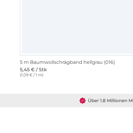
5 m Baumwollschrägband hellgrau (016)
5,45 € / Stk
(1,09 € / 1 m)
Über 1.8 Millionen M