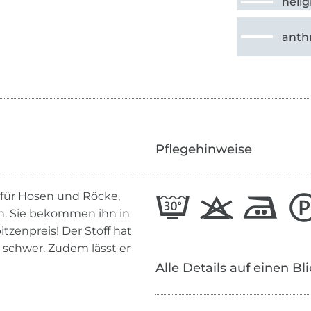
hell
anthr
Pflegehinweise
l für Hosen und Röcke,
en. Sie bekommen ihn in
zenpreis! Der Stoff hat
u schwer. Zudem lässt er
Alle Details auf einen Bl