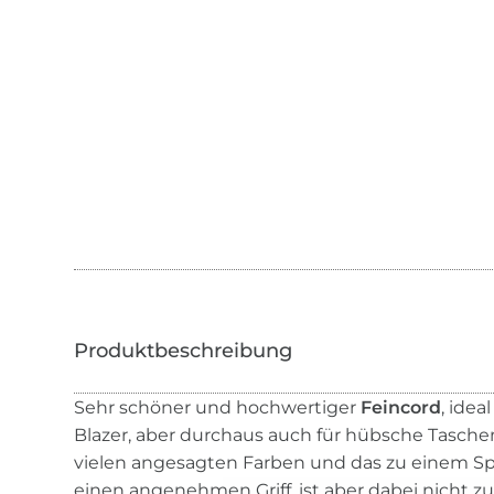
Sehr schöner und hochwertiger
Feincord
, idea
Blazer, aber durchaus auch für hübsche Tasch
vielen angesagten Farben und das zu einem Spit
einen angenehmen Griff, ist aber dabei nicht z