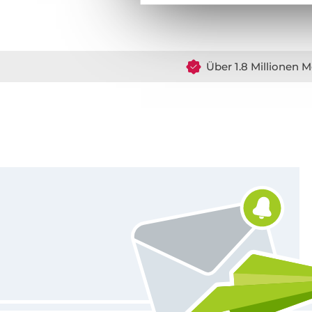
Über 1.8 Millionen M
Für den Stoffe Hemmers Newsletter anmelden