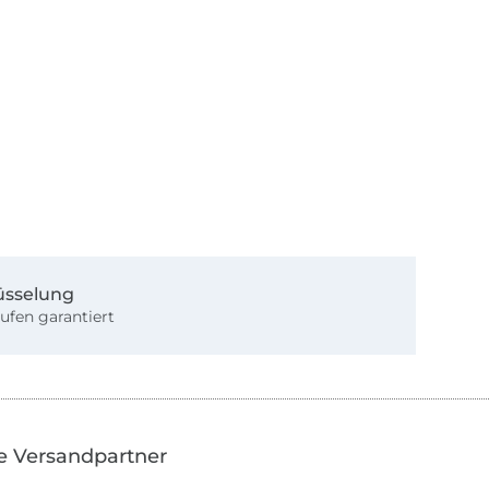
üsselung
ufen garantiert
e Versandpartner