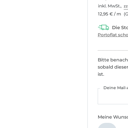
inkl. MwSt.,
zz
12,95 € / m
(G
Bitte benach
sobald diese
ist.
Deine Mail-
Meine Wuns