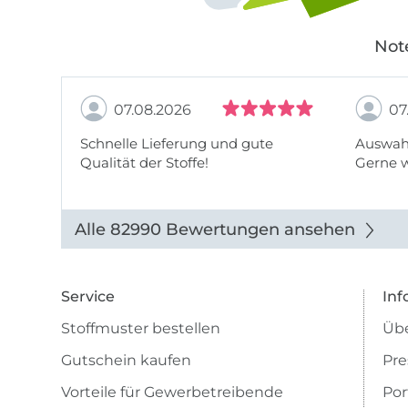
Not
07.08.2026
07
Schnelle Lieferung und gute
Auswahl
Qualität der Stoffe!
Gerne 
Alle 82990 Bewertungen ansehen
Service
Inf
Stoffmuster bestellen
Übe
Gutschein kaufen
Pre
Vorteile für Gewerbetreibende
Por