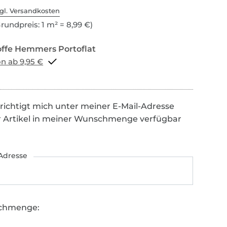
gl. Versandkosten
rundpreis: 1 m² = 8,99 €)
Portoflat schon ab 9,95 €
richtigt mich unter meiner E-Mail-Adresse
r Artikel in meiner Wunschmenge verfügbar
Adresse
chmenge: