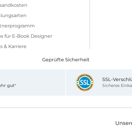
sandkosten
lungsarten
rtnerprogramm
os für E-Book Designer
s & Karriere
Geprüfte Sicherheit
SSL-Verschl
ehr gut"
Sicheres Einka
Unser