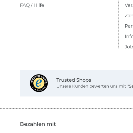
FAQ / Hilfe
Ver
Zah
Pa
Inf
Job
Trusted Shops
Unsere Kunden bewerten uns mit
"S
Bezahlen mit