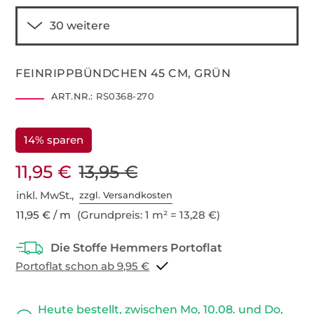
FEINRIPPBÜNDCHEN 45 CM, GRÜN
ART.NR.:
RS0368-270
14% sparen
11,95 €
13,95 €
inkl. MwSt.,
zzgl. Versandkosten
11,95 € / m
(Grundpreis: 1 m² = 13,28 €)
Portoflat schon ab 9,95 €
Heute bestellt, zwischen Mo, 10.08. und Do,