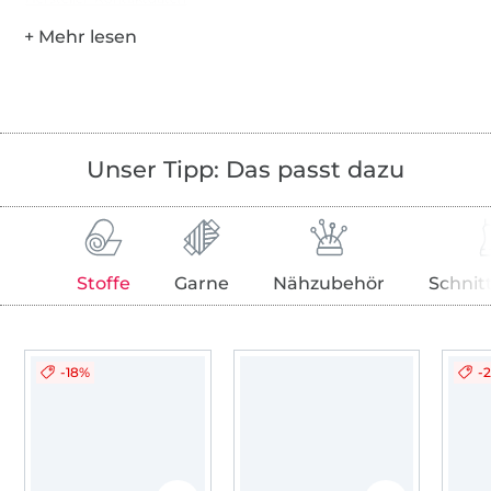
Unser Tipp: Das passt dazu
Stoffe
Garne
Nähzubehör
Schnit
-18%
-