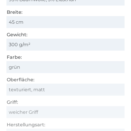
Breite:
45 cm
Gewicht:
300 g/m²
Farbe:
grün
Oberfläche:
texturiert, matt
Griff:
weicher Griff
Herstellungsart: