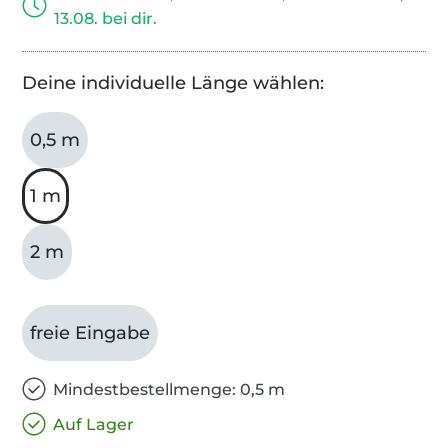
13.08. bei dir.
Deine individuelle Länge wählen:
0,5 m
1 m
2 m
freie Eingabe
Mindestbestellmenge: 0,5 m
Auf Lager