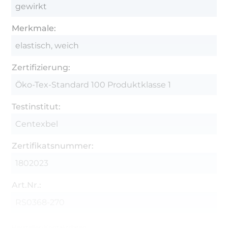
gewirkt
Merkmale:
elastisch, weich
Zertifizierung:
Öko-Tex-Standard 100 Produktklasse 1
Testinstitut:
Centexbel
Zertifikatsnummer:
1802023
Art.Nr.:
RS0368-270
Hersteller-Kontaktdaten