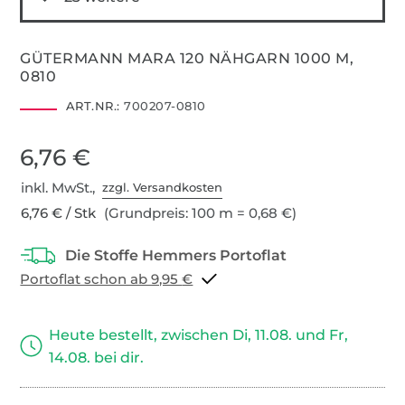
GÜTERMANN MARA 120 NÄHGARN 1000 M,
0810
ART.NR.:
700207-0810
6,76 €
inkl. MwSt.,
zzgl. Versandkosten
6,76 € / Stk
(Grundpreis: 100 m = 0,68 €)
Portoflat schon ab 9,95 €
Heute bestellt, zwischen Di, 11.08. und Fr,
14.08. bei dir.