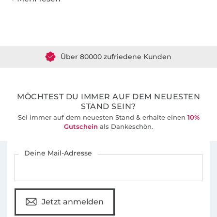
Über 1.8 Millionen Meter Stoff versandfertig
Über 80000 zufriedene Kunden
36 Jahre Erfahrung
MÖCHTEST DU IMMER AUF DEM NEUESTEN
STAND SEIN?
Sei immer auf dem neuesten Stand & erhalte einen
10%
Gutschein
als Dankeschön.
Für den Stoffe Hemmers Newsletter anmelden
Deine Mail-Adresse
Jetzt anmelden