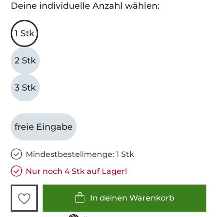
Deine individuelle Anzahl wählen:
1 Stk
2 Stk
3 Stk
freie Eingabe
Mindestbestellmenge: 1 Stk
Nur noch 4 Stk auf Lager!
In deinen Warenkorb