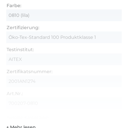
Farbe:
0810 (lila)
Zertifizierung:
Öko-Tex-Standard 100 Produktklasse 1
Testinstitut:
AITEX
Zertifikatsnummer:
2001AN1274
Art.Nr.:
700207-0810
Hersteller-Kontaktdaten