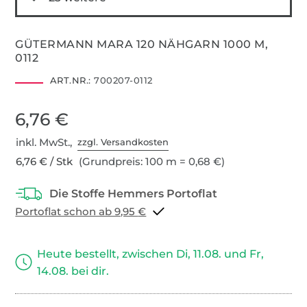
GÜTERMANN MARA 120 NÄHGARN 1000 M,
0112
ART.NR.:
700207-0112
6,76 €
inkl. MwSt.,
zzgl. Versandkosten
6,76 € / Stk
(Grundpreis: 100 m = 0,68 €)
Portoflat schon ab 9,95 €
Heute bestellt, zwischen Di, 11.08. und Fr,
14.08. bei dir.