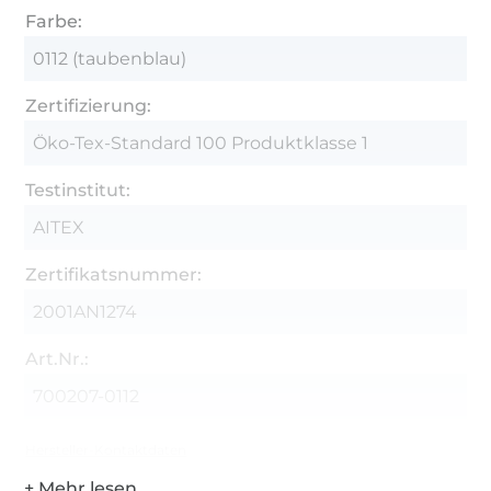
Farbe:
0112 (taubenblau)
Zertifizierung:
Öko-Tex-Standard 100 Produktklasse 1
Testinstitut:
AITEX
Zertifikatsnummer:
2001AN1274
Art.Nr.:
700207-0112
Hersteller-Kontaktdaten