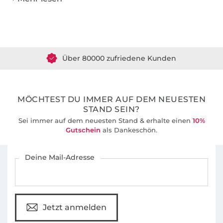
Über 1.8 Millionen Meter Stoff versandfertig
Über 80000 zufriedene Kunden
36 Jahre Erfahrung
MÖCHTEST DU IMMER AUF DEM NEUESTEN
STAND SEIN?
Sei immer auf dem neuesten Stand & erhalte einen
10%
Gutschein
als Dankeschön.
Für den Stoffe Hemmers Newsletter anmelden
Deine Mail-Adresse
Jetzt anmelden