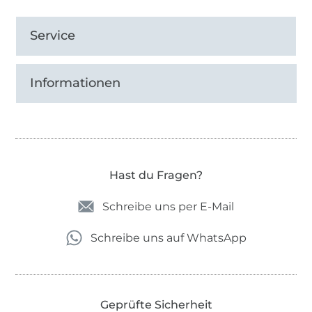
Service
Informationen
Hast du Fragen?
Schreibe uns per E-Mail
Schreibe uns auf WhatsApp
Geprüfte Sicherheit