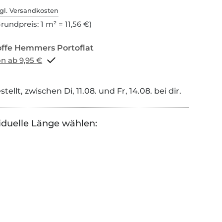
gl. Versandkosten
rundpreis: 1 m² = 11,56 €)
Portoflat schon ab 9,95 €
tellt, zwischen Di, 11.08. und Fr, 14.08. bei dir.
iduelle Länge wählen: