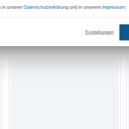
u in unserer
Datenschutzerklärung
und in unserem
Impressum
.
Einstellungen
Garne
Bänder
Nähzubehör
Schn