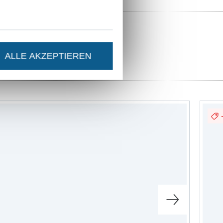
ALLE AKZEPTIEREN
ittmuster