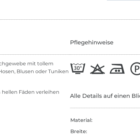
Pflegehinweise
schgewebe mit tollem
 Hosen, Blusen oder Tuniken
 hellen Fäden verleihen
Alle Details auf einen Bl
Material:
Breite: