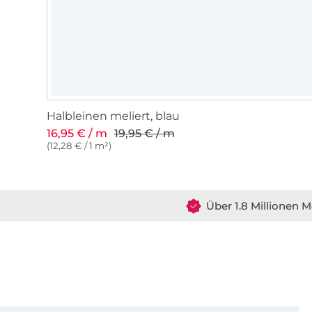
Halbleinen meliert, blau
16,95 € / m
19,95 € / m
(12,28 € / 1 m²)
Über 1.8 Millionen M