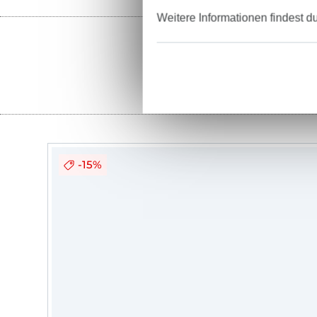
Weitere Informationen findest d
Stoffe
-15%