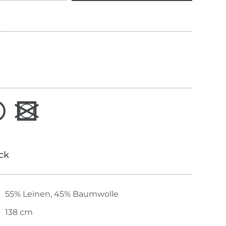
ick
55% Leinen, 45% Baumwolle
138 cm