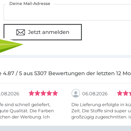
Deine Mail-Adresse
Jetzt anmelden
 4.87 / 5 aus 5307 Bewertungen der letzten 12 M
.08.2026
06.08.2026
fe sind schnell geliefert,
Die Lieferung erfolgte in kü
ute Qualität. Die Farben
Zeit. Die Stoffe sind super und
chen der Werbung. Ich
großzügig zugeschnitten. I
eiter selber bestellen und
mehr als zufrieden.
e Firma empfehlen.