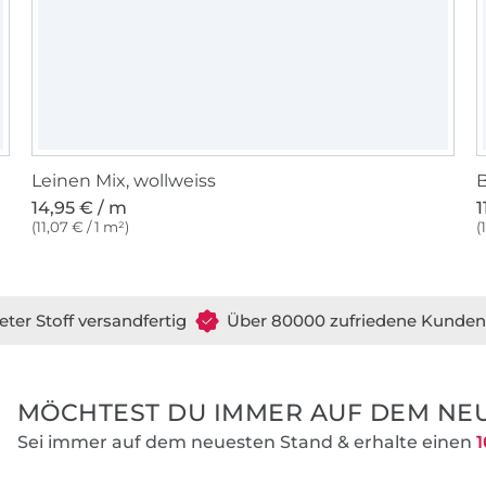
Leinen Mix, wollweiss
B
14,95 € / m
1
(11,07 € / 1 m²)
(
eter Stoff versandfertig
Über 80000 zufriedene Kunden
MÖCHTEST DU IMMER AUF DEM NEU
Sei immer auf dem neuesten Stand & erhalte einen
1