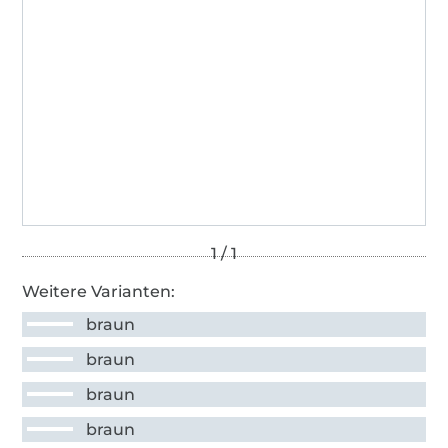
Weitere Varianten:
braun
braun
braun
braun