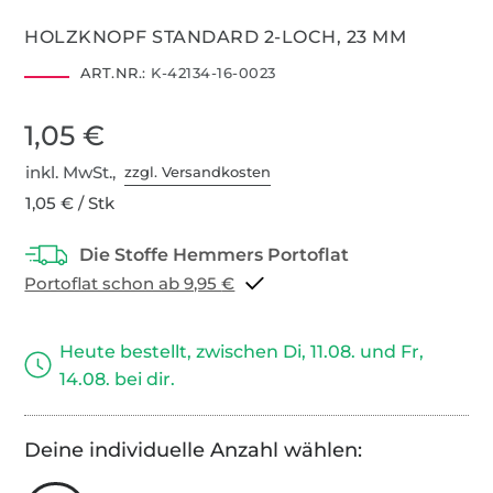
HOLZKNOPF STANDARD 2-LOCH, 23 MM
ART.NR.:
K-42134-16-0023
1,05 €
inkl. MwSt.,
zzgl. Versandkosten
1,05 € / Stk
Portoflat schon ab 9,95 €
Heute bestellt, zwischen Di, 11.08. und Fr,
14.08. bei dir.
Deine individuelle Anzahl wählen: