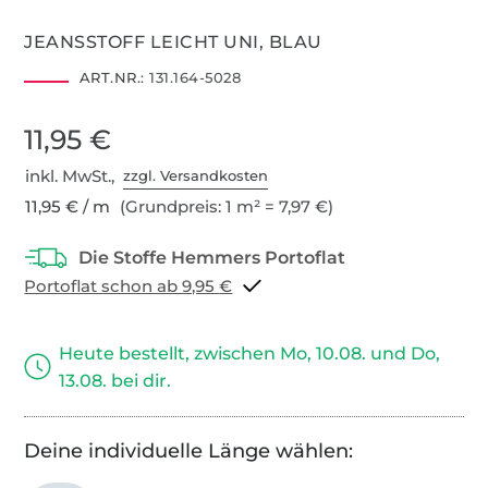
JEANSSTOFF LEICHT UNI, BLAU
ART.NR.:
131.164-5028
11,95 €
inkl. MwSt.,
zzgl. Versandkosten
11,95 € / m
(Grundpreis: 1 m² = 7,97 €)
Portoflat schon ab 9,95 €
Heute bestellt, zwischen Mo, 10.08. und Do,
13.08. bei dir.
Deine individuelle Länge wählen: