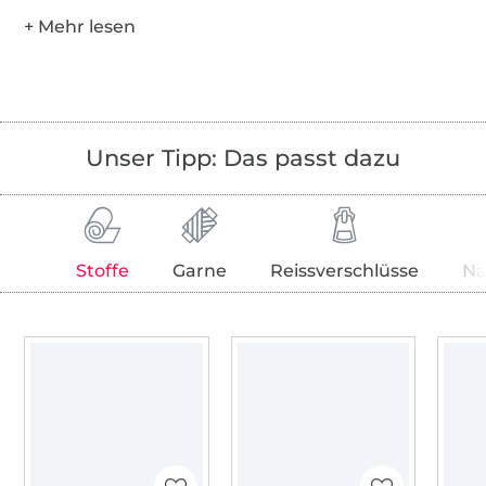
Unser Tipp: Das passt dazu
Stoffe
Garne
Reissverschlüsse
Nä