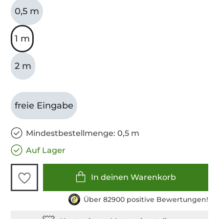
0,5 m
1 m
2 m
freie Eingabe
Mindestbestellmenge: 0,5 m
Auf Lager
In deinen Warenkorb
Über 82900 positive Bewertungen!