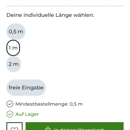
Deine individuelle Länge wählen:
0,5 m
1 m
2 m
freie Eingabe
Mindestbestellmenge: 0,5 m
Auf Lager