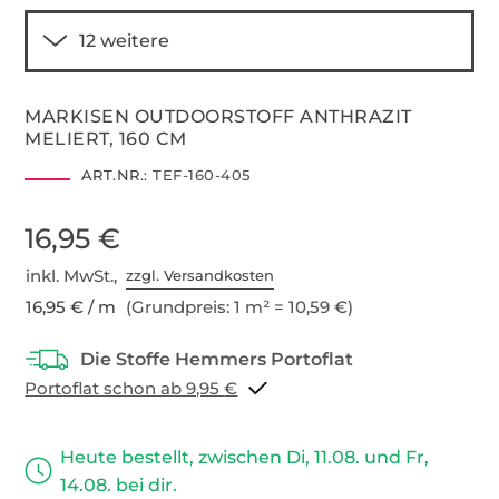
MARKISEN OUTDOORSTOFF ANTHRAZIT
MELIERT, 160 CM
ART.NR.:
TEF-160-405
16,95 €
inkl. MwSt.,
zzgl. Versandkosten
16,95 € / m
(Grundpreis: 1 m² = 10,59 €)
Portoflat schon ab 9,95 €
Heute bestellt, zwischen Di, 11.08. und Fr,
14.08. bei dir.