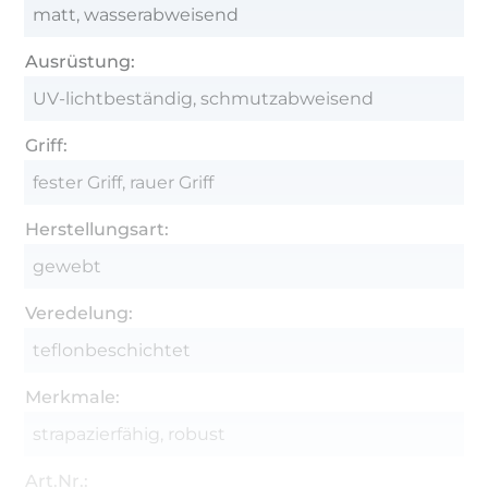
matt, wasserabweisend
Ausrüstung:
UV-lichtbeständig, schmutzabweisend
Griff:
fester Griff, rauer Griff
Herstellungsart:
gewebt
Veredelung:
teflonbeschichtet
Merkmale:
strapazierfähig, robust
Art.Nr.: