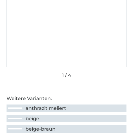
Weitere Varianten:
anthrazit meliert
beige
beige-braun