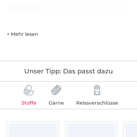
TEF-160-405
Hersteller-Kontaktdaten
Unser Tipp: Das passt dazu
Stoffe
Garne
Reissverschlüsse