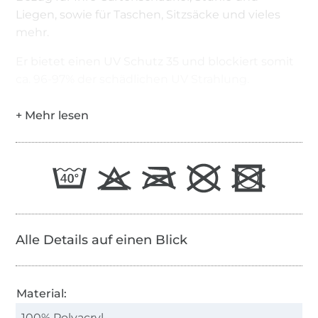
Liegen, sowie für Taschen, Sitzsäcke und vieles
mehr.
Er bietet einen UV Schutz 35 und blockiert somit
ca. 96-97% der schädlichen UV Strahlung.
Alle Details auf einen Blick
Material:
100% Polyacryl