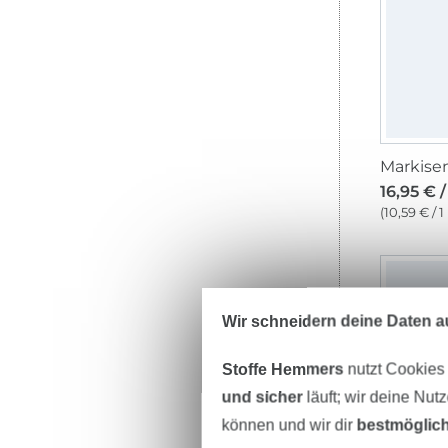
16,95 € 
(10,59 € / 1
Wir schneidern deine Daten au
Stoffe Hemmers
nutzt Cookies
und sicher
läuft; wir deine Nut
können und wir dir
bestmöglich