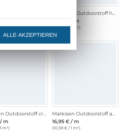
Markisen Outdoorstoff grün, weiss 160 cm
Markisen Outdoorstoff hellgrau, 160 cm
 / m
16,95 € / m
 1 m²)
(10,59 € / 1 m²)
ALLE AKZEPTIEREN
Markisen Outdoorstoff creme, uni 160 cm
Markisen Outdoorstoff anthrazit meliert, weiss, 160 cm
 / m
16,95 € / m
 1 m²)
(10,59 € / 1 m²)