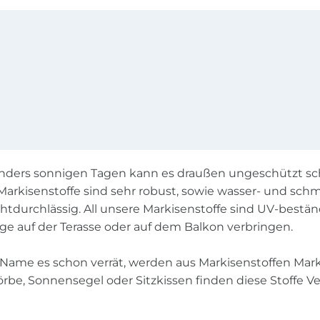
nders sonnigen Tagen kann es draußen ungeschützt sch
 Markisenstoffe sind sehr robust, sowie wasser- und sch
chtdurchlässig. All unsere Markisenstoffe sind UV-best
ge auf der Terasse oder auf dem Balkon verbringen.
Name es schon verrät, werden aus Markisenstoffen Markis
rbe, Sonnensegel oder Sitzkissen finden diese Stoffe 