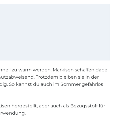
nell zu warm werden. Markisen schaffen dabei
mutzabweisend. Trotzdem bleiben sie in der
ändig. So kannst du auch im Sommer gefahrlos
en hergestellt, aber auch als Bezugsstoff für
Verwendung.