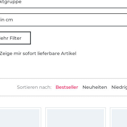
ktgruppe
 in cm
ehr Filter
Zeige mir sofort lieferbare Artikel
Bestseller
Neuheiten
Niedri