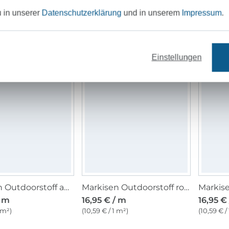
u in unserer
Datenschutzerklärung
und in unserem
Impressum
.
Markisen Outdoorstoff hellblau/weiss, 160 cm
Markisen Outdoorstoff weiss, uni 160 cm
/ m
16,95 € / m
16,95 €
 m²)
(10,59 € / 1 m²)
(10,59 € /
Einstellungen
Markisen Outdoorstoff anthrazit meliert, 160 cm
Markisen Outdoorstoff rot, weiss 160 cm
/ m
16,95 € / m
16,95 €
 m²)
(10,59 € / 1 m²)
(10,59 € /