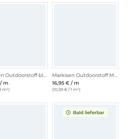
Markisen Outdoorstoff blau, uni 160 cm
Markisen Outdoorstoff Multistreifen blau, 160 cm
 / m
16,95 € / m
 1 m²)
(10,59 € / 1 m²)
Bald lieferbar