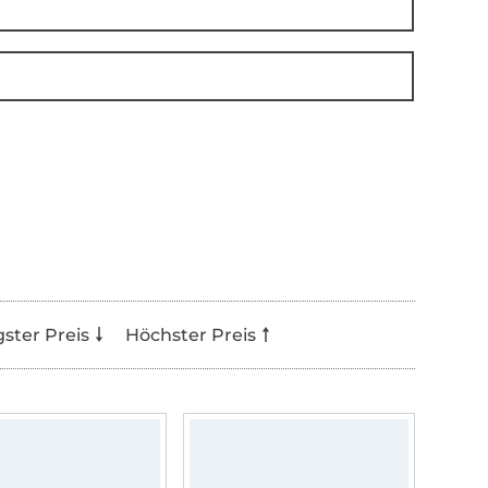
gster Preis
Höchster Preis