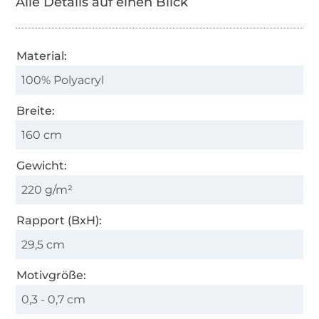
Alle Details auf einen Blick
Material:
100% Polyacryl
Breite:
160 cm
Gewicht:
220 g/m²
Rapport (BxH):
29,5 cm
Motivgröße:
0,3 - 0,7 cm