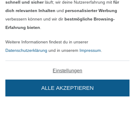
schnell und sicher
läuft; wir deine Nutzererfahrung mit
für
dich relevanten Inhalten
und
personalisierter Werbung
verbessern können und wir dir
bestmögliche Browsing-
Erfahrung bieten
.
Weitere Informationen findest du in unserer
Bezahlen mit
Datenschutzerklärung
und in unserem
Impressum
.
Einstellungen
ALLE AKZEPTIEREN
Unsere Versandpartner
Die Stoffe Hemmers Portoflat: