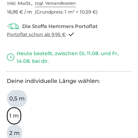
inkl. MwSt.,
zzgl. Versandkosten
16,95 € / m
(Grundpreis: 1 m² = 10,59 €)
Portoflat schon ab 9,95 €
Heute bestellt, zwischen Di, 11.08. und Fr,
14.08. bei dir.
Deine individuelle Länge wählen:
0,5 m
1 m
2 m