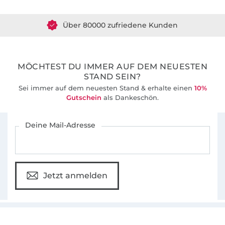
Über 80000 zufriedene Kunden
36 Jahre Erfahrung
MÖCHTEST DU IMMER AUF DEM NEUESTEN
STAND SEIN?
Sei immer auf dem neuesten Stand & erhalte einen
10%
Gutschein
als Dankeschön.
Für den Stoffe Hemmers Newsletter anmelden
Deine Mail-Adresse
Jetzt anmelden