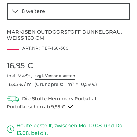
MARKISEN OUTDOORSTOFF DUNKELGRAU,
WEISS 160 CM
ART.NR.:
TEF-160-300
16,95 €
inkl. MwSt.,
zzgl. Versandkosten
16,95 € / m
(Grundpreis: 1 m² = 10,59 €)
Portoflat schon ab 9,95 €
Heute bestellt, zwischen Mo, 10.08. und Do,
13.08. bei dir.