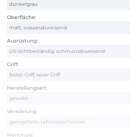
dunkelgrau
Oberfläche:
matt, wasserabweisend
Ausrüstung:
UV-lichtbeständig, schmutzabweisend
Griff:
fester Griff, rauer Griff
Herstellungsart:
gewebt
Veredelung:
garngefärbt, teflonbeschichtet
Merkmale: