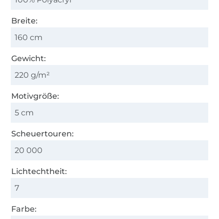
Breite:
160 cm
Gewicht:
220 g/m²
Motivgröße:
5 cm
Scheuertouren:
20 000
Lichtechtheit:
7
Farbe: