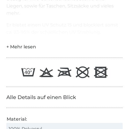
Liegen, sowie für Taschen, Sitzsäcke und vieles
mehr.
Er bietet einen UV Schutz 15 und blockiert somit
ca. 93-95% der schädlichen UV Strahlung.
Alle Details auf einen Blick
Material:
100% Polyacryl