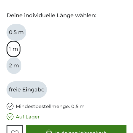
Deine individuelle Länge wählen:
0,5 m
1 m
2 m
freie Eingabe
Mindestbestellmenge: 0,5 m
Auf Lager