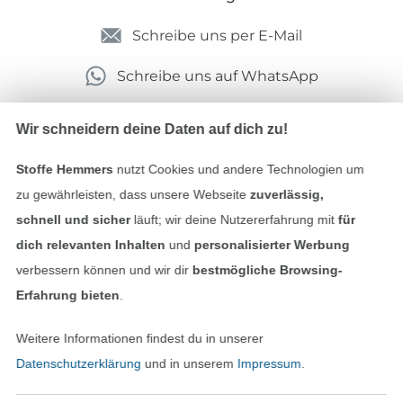
Schreibe uns per E-Mail
Schreibe uns auf WhatsApp
Wir schneidern deine Daten auf dich zu!
Geprüfte Sicherheit
Stoffe Hemmers
nutzt Cookies und andere Technologien um
zu gewährleisten, dass unsere Webseite
zuverlässig,
schnell und sicher
läuft; wir deine Nutzererfahrung mit
für
dich relevanten Inhalten
und
personalisierter Werbung
verbessern können und wir dir
bestmögliche Browsing-
Erfahrung bieten
.
Weitere Informationen findest du in unserer
Bezahlen mit
Datenschutzerklärung
und in unserem
Impressum
.