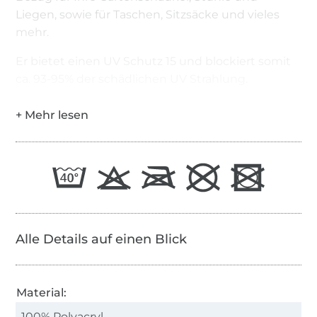
Liegen, sowie für Taschen, Sitzsäcke und vieles
mehr.
Er bietet einen UV Schutz 15 und blockiert somit
ca. 93-95% der schädlichen UV Strahlung.
Alle Details auf einen Blick
Material:
100% Polyacryl