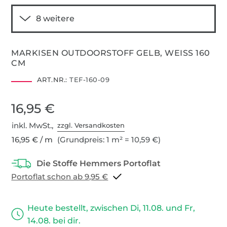
MARKISEN OUTDOORSTOFF GELB, WEISS 160
CM
ART.NR.:
TEF-160-09
16,95 €
inkl. MwSt.,
zzgl. Versandkosten
16,95 € / m
(Grundpreis: 1 m² = 10,59 €)
Portoflat schon ab 9,95 €
Heute bestellt, zwischen Di, 11.08. und Fr,
14.08. bei dir.