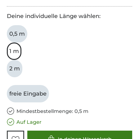
Deine individuelle Länge wählen:
0,5 m
1 m
2 m
freie Eingabe
Mindestbestellmenge: 0,5 m
Auf Lager