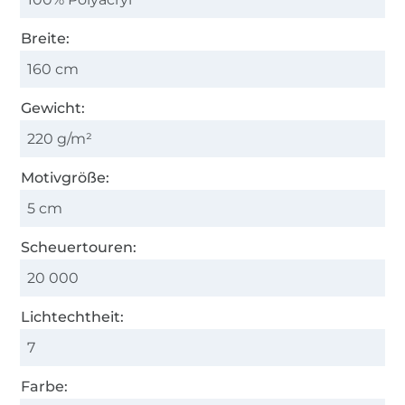
Breite:
160 cm
Gewicht:
220 g/m²
Motivgröße:
5 cm
Scheuertouren:
20 000
Lichtechtheit:
7
Farbe: