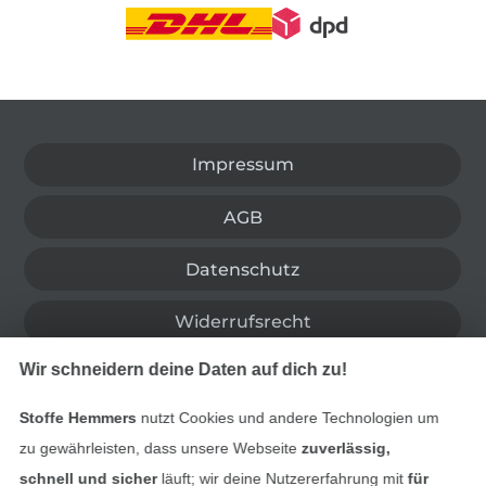
In den deutschen Shop wechseln (aktuell gewählt
Impressum
AGB
Datenschutz
Widerrufsrecht
Wir schneidern deine Daten auf dich zu!
Kontakt
Stoffe Hemmers
nutzt Cookies und andere Technologien um
Bestellung widerrufen
zu gewährleisten, dass unsere Webseite
zuverlässig,
schnell und sicher
läuft; wir deine Nutzererfahrung mit
für