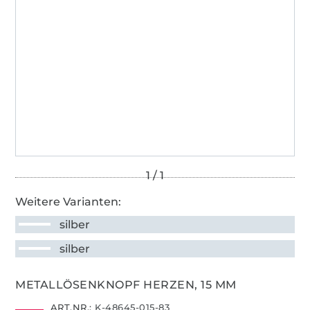
Weitere Varianten:
silber
silber
METALLÖSENKNOPF HERZEN, 15 MM
ART.NR.:
K-48645-015-83