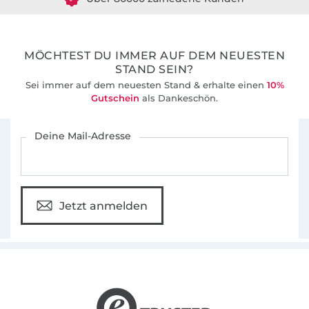
36 Jahre Erfahrung
MÖCHTEST DU IMMER AUF DEM NEUESTEN
STAND SEIN?
Sei immer auf dem neuesten Stand & erhalte einen
10%
Gutschein
als Dankeschön.
Für den Stoffe Hemmers Newsletter anmelden
Deine Mail-Adresse
Jetzt anmelden