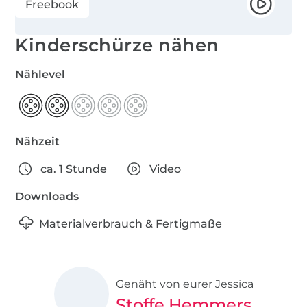
Freebook
Kinderschürze nähen
Nählevel
Nähzeit
ca. 1 Stunde
Video
Downloads
Materialverbrauch & Fertigmaße
Genäht von eurer Jessica
Stoffe Hemmers