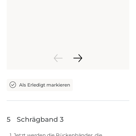
5
Schrägband 3
1. Jetzt werden die Rückenbänder, die