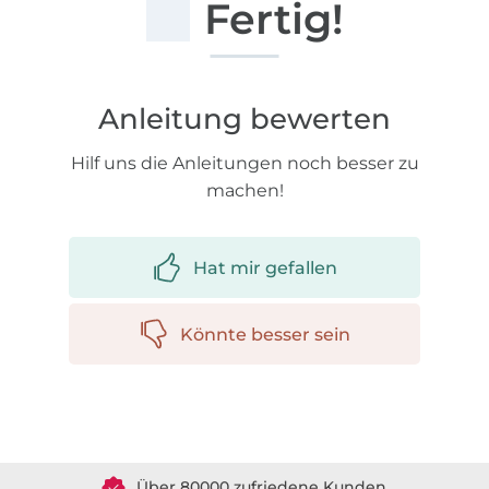
Fertig!
Anleitung bewerten
Hilf uns die Anleitungen noch besser zu
machen!
Hat mir gefallen
Könnte besser sein
Über 1.8 Millionen Meter Stoff versandfertig
Über 80000 zufriedene Kunden