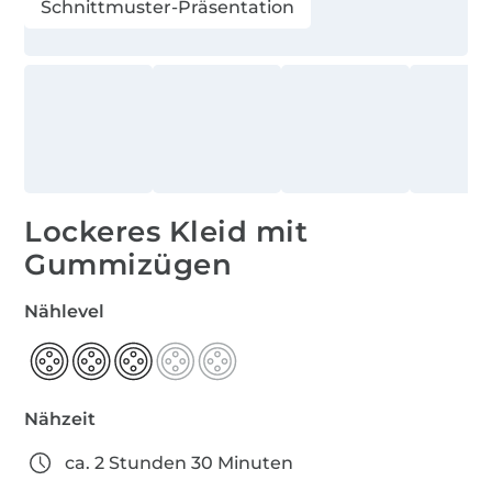
Schnittmuster-Präsentation
Lockeres Kleid mit
Gummizügen
Nählevel
Nähzeit
ca. 2 Stunden 30 Minuten