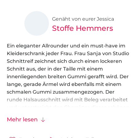
Genäht von eurer Jessica
Stoffe Hemmers
Ein eleganter Allrounder und ein must-have im
Kleiderschrank jeder Frau. Frau Sanja von Studio
Schnittreif zeichnet sich durch einen lockeren
Schnitt aus, der in der Taille mit einem
innenliegenden breiten Gummi gerafft wird. Der
lange, gerade Ärmel wird ebenfalls mit einem
schmalen Gummi zusammengezogen. Der
runde Halsausschnitt wird mit Beleg verarbeitet
und unterstreicht den Charakter dieses schönen
Kleides. Das Schnittmuster gibt es in 6
Mehr lesen
Doppelgrößen von XS bis XXL.