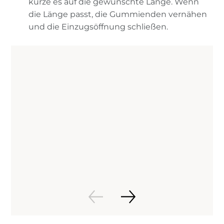
kürze es auf die gewünschte Länge. Wenn
die Länge passt, die Gummienden vernähen
und die Einzugsöffnung schließen.