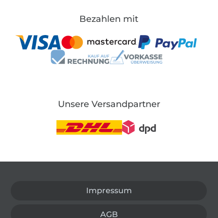
Bezahlen mit
Unsere Versandpartner
In den deutschen Shop wechseln (aktuell gewählt
Impressum
AGB