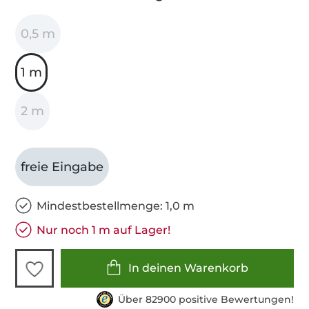
0,5 m
1 m
2 m
freie Eingabe
Mindestbestellmenge: 1,0 m
Nur noch 1 m auf Lager!
In deinen Warenkorb
Über 82900 positive Bewertungen!