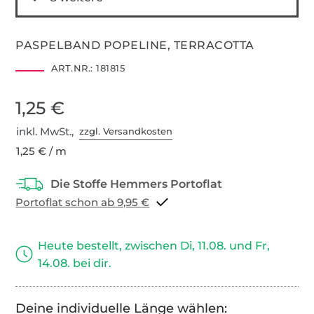
PASPELBAND POPELINE, TERRACOTTA
ART.NR.:
181815
1,25 €
inkl. MwSt.,
zzgl. Versandkosten
1,25 € / m
Portoflat schon ab 9,95 €
Heute bestellt, zwischen Di, 11.08. und Fr,
14.08. bei dir.
Deine individuelle Länge wählen: