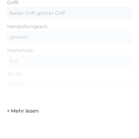
Griff:
fester Griff, glatter Griff
Herstellungsart:
gewebt
Merkmale:
fest
Art.Nr.:
181815
Hersteller-Kontaktdaten