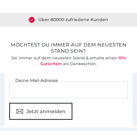
Über 1.8 Millionen Meter Stoff versandfertig
Über 80000 zufriedene Kunden
36 Jahre Erfahrung
MÖCHTEST DU IMMER AUF DEM NEUESTEN
STAND SEIN?
Sei immer auf dem neuesten Stand & erhalte einen
10%
Gutschein
als Dankeschön.
Für den Stoffe Hemmers Newsletter anmelden
Deine Mail-Adresse
Jetzt anmelden