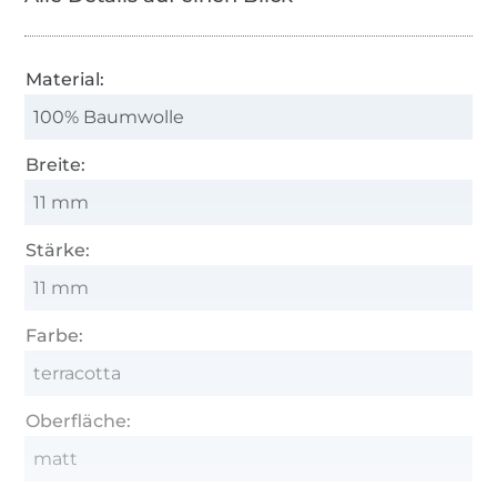
Material:
100% Baumwolle
Breite:
11 mm
Stärke:
11 mm
Farbe:
terracotta
Oberfläche:
matt