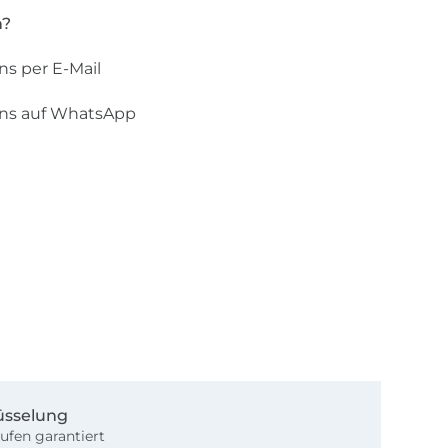
n?
ns per E-Mail
uns auf WhatsApp
üsselung
ufen garantiert