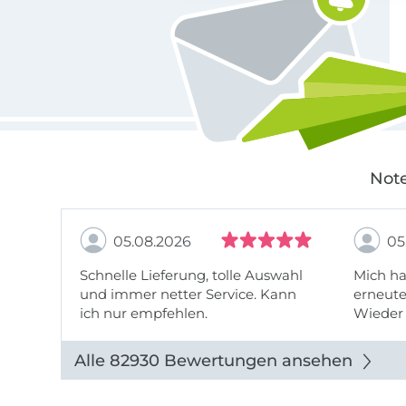
Note
05.08.2026
05
Schnelle Lieferung, tolle Auswahl
Mich ha
und immer netter Service. Kann
erneute
ich nur empfehlen.
Wieder 
wieder
Alle 82930 Bewertungen ansehen