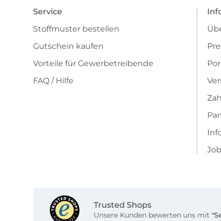
Service
Inf
Stoffmuster bestellen
Übe
Gutschein kaufen
Pre
Vorteile für Gewerbetreibende
Por
FAQ / Hilfe
Ver
Zah
Pa
Inf
Job
Trusted Shops
Unsere Kunden bewerten uns mit
"S