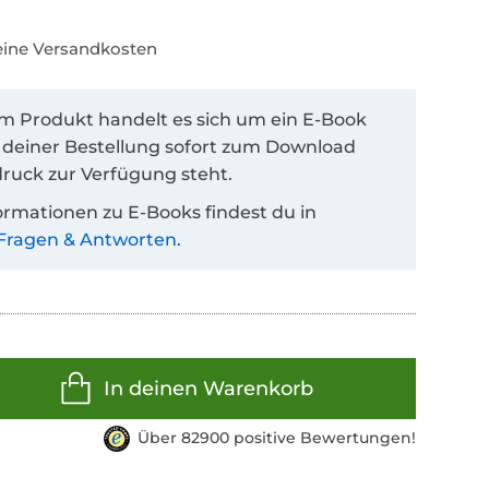
keine Versandkosten
em Produkt handelt es sich um ein E-Book
 deiner Bestellung sofort zum Download
ruck zur Verfügung steht.
ormationen zu E-Books findest du in
Fragen & Antworten
.
In deinen Warenkorb
Über 82900 positive Bewertungen!