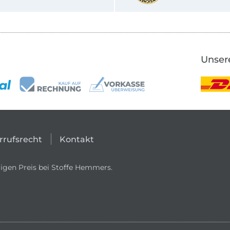
Unser
rrufsrecht
Kontakt
igen Preis bei Stoffe Hemmers.