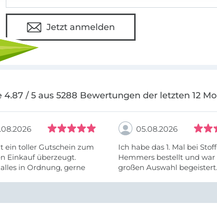
Jetzt anmelden
 4.87 / 5 aus 5288 Bewertungen der letzten 12 M
.08.2026
05.08.2026
t ein toller Gutschein zum
Ich habe das 1. Mal bei Stof
n Einkauf überzeugt.
Hemmers bestellt und war 
alles in Ordnung, gerne
großen Auswahl begeistert.
Ware wurde auch schnell ge
leider fehlte ein Teil. Aber 