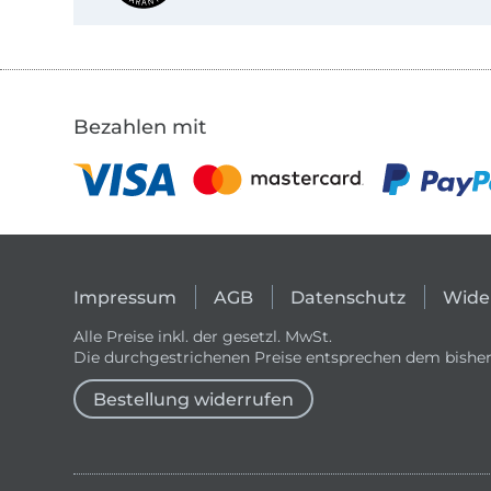
Bezahlen mit
Impressum
AGB
Datenschutz
Wide
Alle Preise inkl. der gesetzl. MwSt.
Die durchgestrichenen Preise entsprechen dem bisher
Bestellung widerrufen