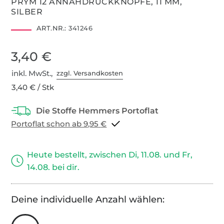
PRYM 12 ANNÄHDRUCKKNÖPFE, 11 MM,
SILBER
ART.NR.:
341246
3,40 €
inkl. MwSt.,
zzgl. Versandkosten
3,40 € / Stk
Portoflat schon ab 9,95 €
Heute bestellt, zwischen Di, 11.08. und Fr,
14.08. bei dir.
Deine individuelle Anzahl wählen: