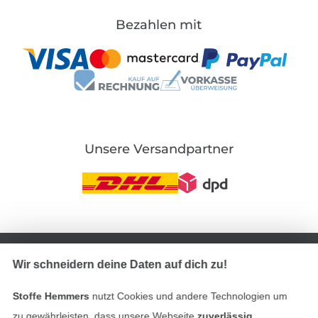
Bezahlen mit
Unsere Versandpartner
In den deutschen Shop wechseln (aktuell gewählt
Wir schneidern deine Daten auf dich zu!
Impressum
Stoffe Hemmers
nutzt Cookies und andere Technologien um
AGB
zu gewährleisten, dass unsere Webseite
zuverlässig,