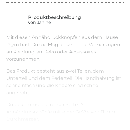
von
Janine
Mit diesen Annähdruckknöpfen aus dem Hause
Prym hast Du die Möglichkeit, tolle Verzierungen
an Kleidung, an Deko oder Accessoires
vorzunehmen.
Das Produkt besteht aus zwei Teilen, dem
Unterteil und dem Federteil. Die Handhabung ist
sehr einfach und die Knöpfe sind schnell
angenäht.
Du bekommst auf dieser Karte 12
Annähdruckknöpfe mit einer Größe von 11 mm
Durchmesser.