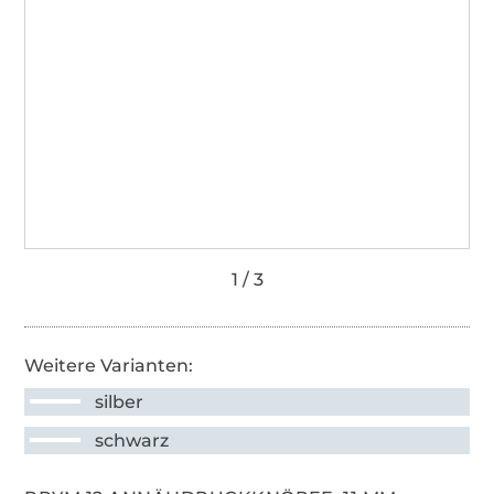
Weitere Varianten:
silber
schwarz