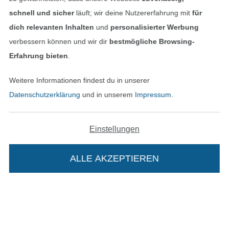
schnell und sicher
läuft; wir deine Nutzererfahrung mit
für
Datenschutz
dich relevanten Inhalten
und
personalisierter Werbung
verbessern können und wir dir
bestmögliche Browsing-
Widerrufsrecht
Erfahrung bieten
.
Kontakt
Weitere Informationen findest du in unserer
Datenschutzerklärung
und in unserem
Impressum
.
Bestellung widerrufen
Einstellungen
Finde mehr Inspiration
ALLE AKZEPTIEREN