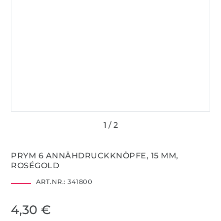
PRYM 6 ANNÄHDRUCKKNÖPFE, 15 MM,
ROSÉGOLD
ART.NR.:
341800
4,30 €