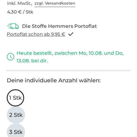
inkl. MwSt.,
zzgl. Versandkosten
4,30 € / Stk
Portoflat schon ab 9,95 €
Heute bestellt, zwischen Mo, 10.08. und Do,
13.08. bei dir.
Deine individuelle Anzahl wählen:
1 Stk
2 Stk
3 Stk