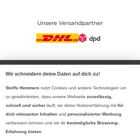
Unsere Versandpartner
In den deutschen Shop wechseln (aktuell gewählt
Wir schneidern deine Daten auf dich zu!
Impressum
Stoffe Hemmers
nutzt Cookies und andere Technologien um
AGB
zu gewährleisten, dass unsere Webseite
zuverlässig,
schnell und sicher
läuft; wir deine Nutzererfahrung mit
für
Datenschutz
dich relevanten Inhalten
und
personalisierter Werbung
verbessern können und wir dir
bestmögliche Browsing-
Widerrufsrecht
Erfahrung bieten
.
Kontakt