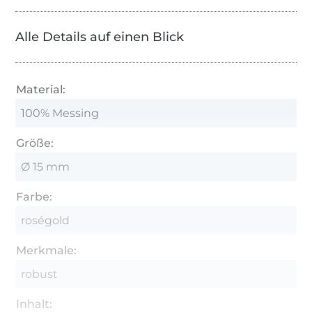
Alle Details auf einen Blick
Material:
100% Messing
Größe:
Ø 15 mm
Farbe:
roségold
Merkmale:
robust
Inhalt: