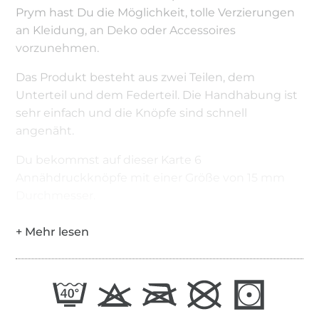
Prym hast Du die Möglichkeit, tolle Verzierungen
an Kleidung, an Deko oder Accessoires
vorzunehmen.
Das Produkt besteht aus zwei Teilen, dem
Unterteil und dem Federteil. Die Handhabung ist
sehr einfach und die Knöpfe sind schnell
angenäht.
Du bekommst auf dieser Karte 6
Annähdruckknöpfe mit einer Größe von 15 mm
Durchmesser.