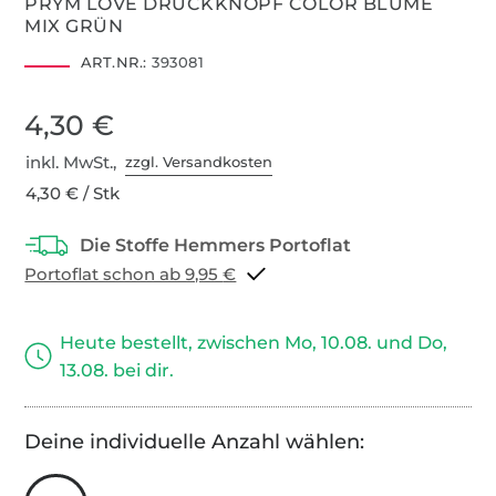
PRYM LOVE DRUCKKNOPF COLOR BLUME
MIX GRÜN
ART.NR.:
393081
4,30 €
inkl. MwSt.,
zzgl. Versandkosten
4,30 € / Stk
Portoflat schon ab 9,95 €
Heute bestellt, zwischen Mo, 10.08. und Do,
13.08. bei dir.
Deine individuelle Anzahl wählen: