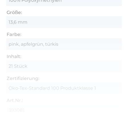
100% Polyoxymethylen
Größe:
13,6 mm
Farbe:
pink, apfelgrün, türkis
Inhalt:
21 Stück
Zertifizierung:
Öko-Tex-Standard 100 Produktklasse 1
Art.Nr.:
393081
Hersteller-Kontaktdaten