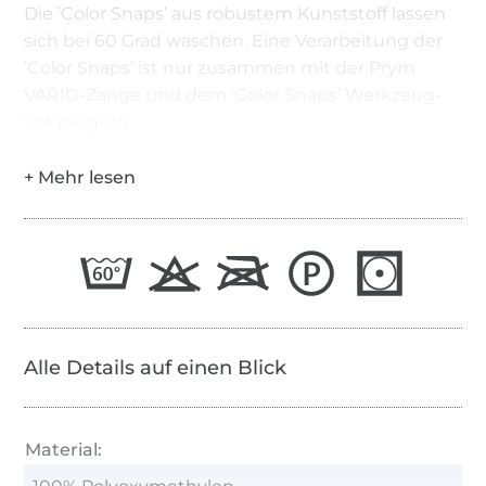
Die ʹColor Snapsʹ aus robustem Kunststoff lassen
sich bei 60 Grad waschen. Eine Verarbeitung der
ʹColor Snapsʹ ist nur zusammen mit der Prym
VARIO-Zange und dem ʹColor Snapsʹ Werkzeug-
Set möglich.
Alle Details auf einen Blick
Material: