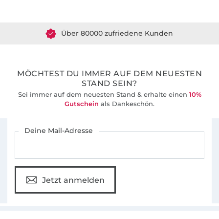
Über 80000 zufriedene Kunden
36 Jahre Erfahrung
MÖCHTEST DU IMMER AUF DEM NEUESTEN
STAND SEIN?
Sei immer auf dem neuesten Stand & erhalte einen
10%
Gutschein
als Dankeschön.
Für den Stoffe Hemmers Newsletter anmelden
Deine Mail-Adresse
Jetzt anmelden