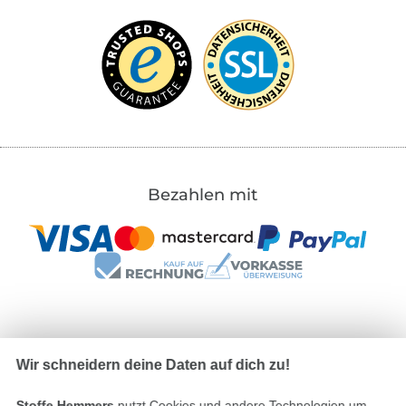
Bezahlen mit
Unsere Versandpartner
Wir schneidern deine Daten auf dich zu!
Stoffe Hemmers
nutzt Cookies und andere Technologien um