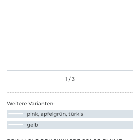
Weitere Varianten:
pink, apfelgrün, türkis
gelb