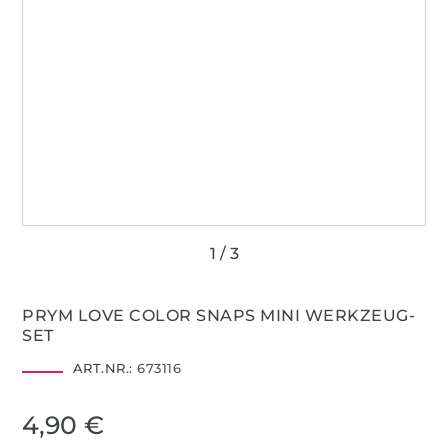
PRYM LOVE COLOR SNAPS MINI WERKZEUG-
SET
ART.NR.:
673116
4,90 €