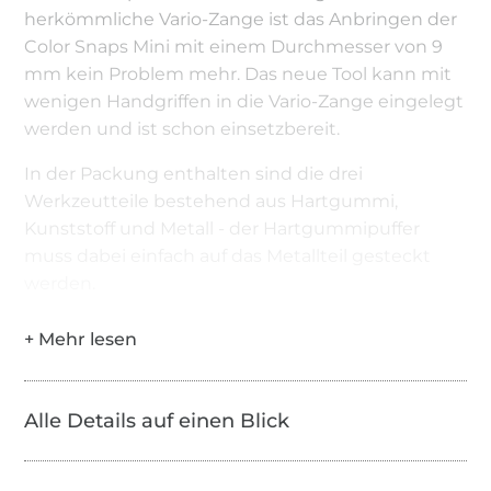
herkömmliche Vario-Zange ist das Anbringen der
Color Snaps Mini mit einem Durchmesser von 9
mm kein Problem mehr. Das neue Tool kann mit
wenigen Handgriffen in die Vario-Zange eingelegt
werden und ist schon einsetzbereit.
In der Packung enthalten sind die drei
Werkzeutteile bestehend aus Hartgummi,
Kunststoff und Metall - der Hartgummipuffer
muss dabei einfach auf das Metallteil gesteckt
werden.
Alle Details auf einen Blick