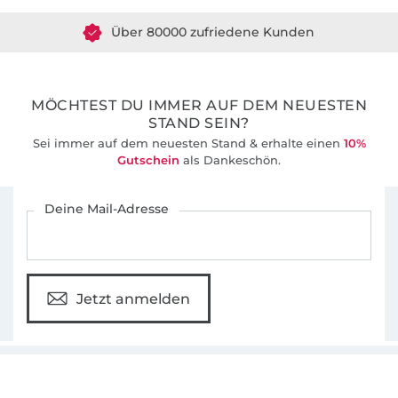
Über 80000 zufriedene Kunden
36 Jahre Erfahrung
MÖCHTEST DU IMMER AUF DEM NEUESTEN
STAND SEIN?
Sei immer auf dem neuesten Stand & erhalte einen
10%
Gutschein
als Dankeschön.
Für den Stoffe Hemmers Newsletter anmelden
Deine Mail-Adresse
Jetzt anmelden