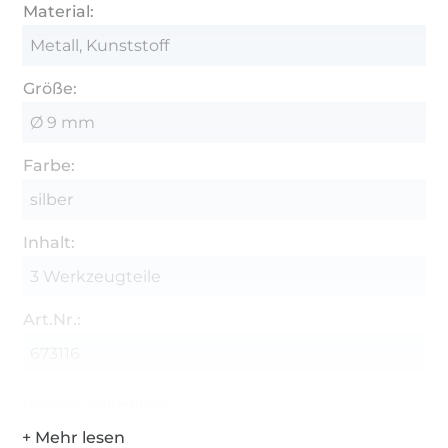
Material:
Metall, Kunststoff
Größe:
Ø 9 mm
Farbe:
silber
Inhalt:
3 Werkzeugteile
Art.Nr.:
673116
Hersteller-Kontaktdaten