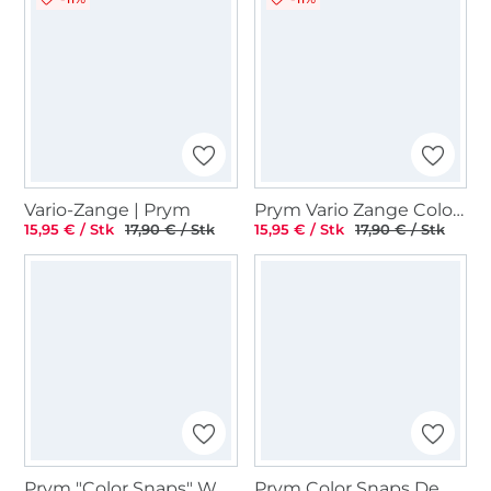
Vario-Zange | Prym
Prym Vario Zange Colour Edition Minze / Salbei
15,95 € / Stk
17,90 € / Stk
15,95 € / Stk
17,90 € / Stk
Prym "Color Snaps" Werkzeug-Set
Prym Color Snaps Demontage-Set