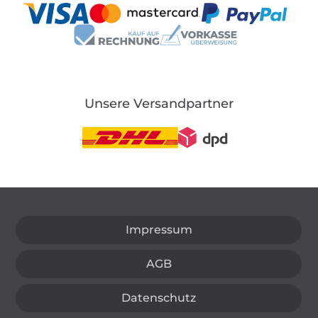
Unsere Versandpartner
In den deutschen Shop wechseln (aktuell gewählt
Impressum
AGB
Datenschutz